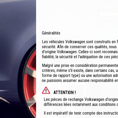
Généralités
Les véhicules Volkswagen sont construits en 
sécurité. Afin de conserver ces qualités, nous
d'origine Volkswagen. Celles-ci sont reconnai
fiabilité, la sécurité et l'adéquation de ces pi
Malgré une prise en considération permanente
critères, même s'il existe, dans certains cas,
forme de rapport type) ou une autorisation ad
ne puissions assumer aucune responsabilité e
ATTENTION !
Les pièces de rechange Volkswagen d'origine
différences liées notamment aux conditions 
Il est impératif de tenir compte des instructi