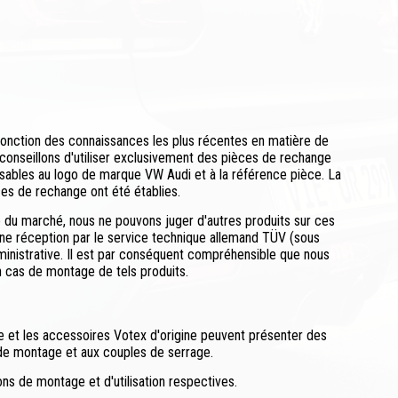
fonction des connaissances les plus récentes en matière de
 conseillons d'utiliser exclusivement des pièces de rechange
ssables au logo de marque VW Audi et à la référence pièce. La
èces de rechange ont été établies.
 du marché, nous ne pouvons juger d'autres produits sur ces
 une réception par le service technique allemand TÜV (sous
ministrative. Il est par conséquent compréhensible que nous
n cas de montage de tels produits.
 et les accessoires Votex d'origine peuvent présenter des
de montage et aux couples de serrage.
ons de montage et d'utilisation respectives.