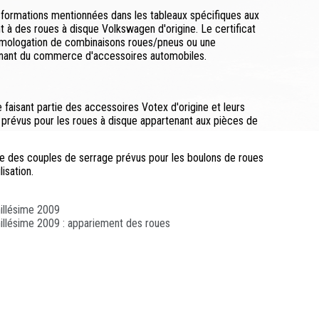
formations mentionnées dans les tableaux spécifiques aux
t à des roues à disque Volkswagen d'origine. Le certificat
homologation de combinaisons roues/pneus ou une
enant du commerce d'accessoires automobiles.
faisant partie des accessoires Votex d'origine et leurs
 prévus pour les roues à disque appartenant aux pièces de
pte des couples de serrage prévus pour les boulons de roues
isation.
illésime 2009
illésime 2009 : appariement des roues