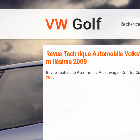
Recherch
Revue Technique Automobile Volksw
millésime 2009
Revue Technique Automobile Volkswagen Golf 5
/
Gu
2009