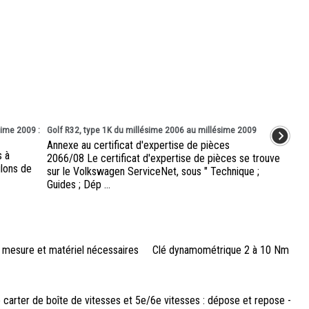
sime 2009 :
Golf R32, type 1K du millésime 2006 au millésime 2009
Annexe au certificat d'expertise de pièces
s à
2066/08 Le certificat d'expertise de pièces se trouve
lons de
sur le Volkswagen ServiceNet, sous " Technique ;
Guides ; Dép ...
ls de mesure et matériel nécessaires Clé dynamométrique 2 à 10 Nm
arter de boîte de vitesses et 5e/6e vitesses : dépose et repose -