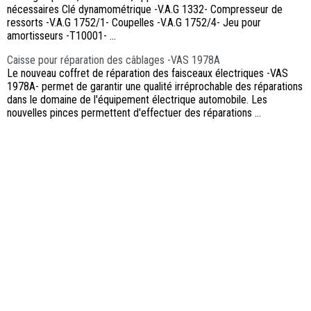
nécessaires Clé dynamométrique -V.A.G 1332- Compresseur de
ressorts -V.A.G 1752/1- Coupelles -V.A.G 1752/4- Jeu pour
amortisseurs -T10001- ...
Caisse pour réparation des câblages -VAS 1978A
Le nouveau coffret de réparation des faisceaux électriques -VAS
1978A- permet de garantir une qualité irréprochable des réparations
dans le domaine de l'équipement électrique automobile. Les
nouvelles pinces permettent d'effectuer des réparations ...