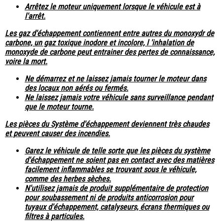
Arrêtez le moteur uniquement lorsque le véhicule est à
l'arrêt.
Les gaz d'échappement contiennent entre autres du monoxydr de
carbone, un gaz toxique inodore et incolore, l 'inhalation de
monoxyde de carbone peut entrainer des pertes de connaissance,
voire la mort.
Ne démarrez et ne laissez jamais tourner le moteur dans
des locaux non aérés ou fermés.
Ne laissez jamais votre véhicule sans surveillance pendant
que le moteur tourne.
Les pièces du Système d'échappement deviennent très chaudes
et peuvent causer des incendies.
Garez le véhicule de telle sorte que les pièces du système
d'échappement ne soient pas en contact avec des matières
facilement inflammables se trouvant sous le véhicule,
comme des herbes sèches.
N'utilisez jamais de produit supplémentaire de protection
pour soubassement ni de produits anticorrosion pour
tuyaux d'échappement, catalyseurs, écrans thermiques ou
filtres à particules.