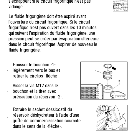
s'échappent si le circuit frigorifique n'est pas
vidangé.
Le fluide frigorigène doit être aspiré avant
l'ouverture du circuit frigorifique. Si le circuit
frigorifique n'est pas ouvert dans les 10 minutes
qui suivent l'aspiration du fluide frigorigène, une
pression peut se créer par évaporation ultérieure
dans le circuit frigorifique. Aspirer de nouveau le
fluide frigorigène.
Pousser le bouchon -1-
-
légèrement vers le bas et
retirer le circlips -flèche-.
Visser la vis M12 dans le
-
bouchon et la tirer avec
précaution du réservoir -2-.
Extraire le sachet dessiccatif du
réservoir déshydrateur à l'aide d'une
-
griffe de commercialisation courante
dans le sens de la -flèche-.