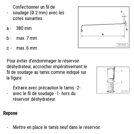
Confectionner un fil de
-
soudage (Ø 2 mm) avec les
cotes suivantes.
a -
380 mm
b -
max. 7 mm
c -
max. 6 mm
Pour éviter d'endommager le réservoir
déshydrateur, accrocher impérativement le
fil de soudage au tamis comme indiqué sur
la figure.
Extraire avec précaution le tamis -2-
-
avec le fil de soudage -1- hors du
réservoir déshydrateur.
Repose
-
Mettre en place le tamis neuf dans le réservoir.