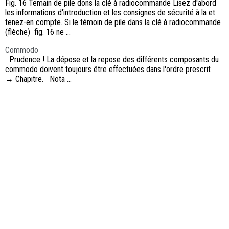
Fig. 16 Temain de pile dons la clé à radiocommande Lisez d'abord
les informations d'introduction et les consignes de sécurité à la et
tenez-en compte. Si le témoin de pile dans la clé à radiocommande
(flèche) fig. 16 ne ...
Commodo
Prudence ! La dépose et la repose des différents composants du
commodo doivent toujours être effectuées dans l'ordre prescrit
→ Chapitre. Nota ...