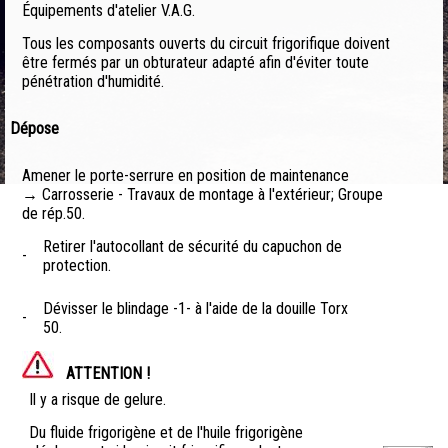
Équipements d'atelier V.A.G.
Tous les composants ouverts du circuit frigorifique doivent
être fermés par un obturateur adapté afin d'éviter toute
pénétration d'humidité.
Dépose
Amener le porte-serrure en position de maintenance
→ Carrosserie - Travaux de montage à l'extérieur; Groupe
de rép.50.
Retirer l'autocollant de sécurité du capuchon de
-
protection.
Dévisser le blindage -1- à l'aide de la douille Torx
-
50.
ATTENTION !
Il y a risque de gelure.
Du fluide frigorigène et de l'huile frigorigène