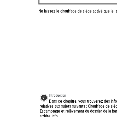
Ne laissez le chauffage de siège activé que le
Introduction
Dans ce chapitre, vous trouverez des inf
relatives aux sujets suivants : Chauffage de sié
Escamotage et relèvement du dossier de la ba
arriére Info ...