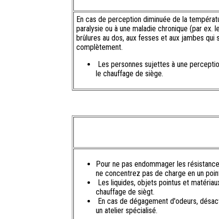
En cas de perception diminuée de la températu
paralysie ou à une maladie chronique (par ex. le
brûlures au dos, aux fesses et aux jambes qui s
complètement.
Les personnes sujettes à une perception 
le chauffage de siège.
Pour ne pas endommager les résistances
ne concentrez pas de charge en un point 
Les liquides, objets pointus et matéria
chauffage de siègt.
En cas de dégagement d'odeurs, désacti
un atelier spécialisé.