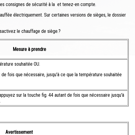
 les consignes de sécurité à la et tenez-en compte.
hauffée électriquement. Sur certaines versions de sièges, le dossier
ésactivez le chauffage de siège.?
Mesure à prendre
pérature souhaitée OU.
 de fois que nécessaire, jusqu'à ce que la température souhaitée
appuyez sur la touche fig. 44 autant de fois que nécessaire jusqu'à
.
Avertissement