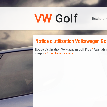
Recherch
Notice d'utilisation Volkswagen Gol
Notice d'utilisation Volkswagen Golf Plus
/
Avant de 
sièges
/ Chauffage de siège