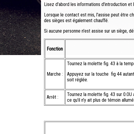
Lisez d'abord les informations d'introduction et
Lorsque le contact est mis, l'assise peut être c
des sièges est également chauffé.
Si aucune personne n'est assise sur un siège, d
Fonction
Tournez la molette fig. 43 à la tem
Marche :
Appuyez sur la touche fig 44 autant
soit réglée.
Tournez la molette fig. 43 sur 0.OU 
Arrêt :
ce qu'il n'y ait plus de témoin allumé