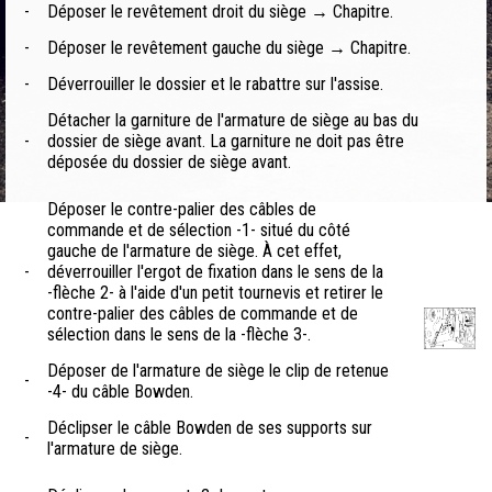
-
Déposer le revêtement droit du siège → Chapitre.
-
Déposer le revêtement gauche du siège → Chapitre.
-
Déverrouiller le dossier et le rabattre sur l'assise.
Détacher la garniture de l'armature de siège au bas du
-
dossier de siège avant. La garniture ne doit pas être
déposée du dossier de siège avant.
Déposer le contre-palier des câbles de
commande et de sélection -1- situé du côté
gauche de l'armature de siège. À cet effet,
-
déverrouiller l'ergot de fixation dans le sens de la
-flèche 2- à l'aide d'un petit tournevis et retirer le
contre-palier des câbles de commande et de
sélection dans le sens de la -flèche 3-.
Déposer de l'armature de siège le clip de retenue
-
-4- du câble Bowden.
Déclipser le câble Bowden de ses supports sur
-
l'armature de siège.