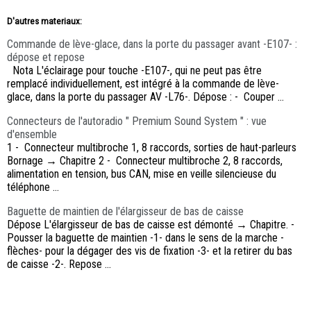
D'autres materiaux:
Commande de lève-glace, dans la porte du passager avant -E107- :
dépose et repose
Nota L'éclairage pour touche -E107-, qui ne peut pas être
remplacé individuellement, est intégré à la commande de lève-
glace, dans la porte du passager AV -L76-. Dépose : - Couper ...
Connecteurs de l'autoradio " Premium Sound System " : vue
d'ensemble
1 - Connecteur multibroche 1, 8 raccords, sorties de haut-parleurs
Bornage → Chapitre 2 - Connecteur multibroche 2, 8 raccords,
alimentation en tension, bus CAN, mise en veille silencieuse du
téléphone ...
Baguette de maintien de l'élargisseur de bas de caisse
Dépose L'élargisseur de bas de caisse est démonté → Chapitre. -
Pousser la baguette de maintien -1- dans le sens de la marche -
flèches- pour la dégager des vis de fixation -3- et la retirer du bas
de caisse -2-. Repose ...