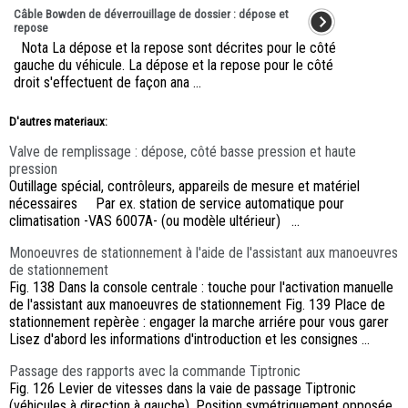
Câble Bowden de déverrouillage de dossier : dépose et
repose
Nota La dépose et la repose sont décrites pour le côté
gauche du véhicule. La dépose et la repose pour le côté
droit s'effectuent de façon ana ...
D'autres materiaux:
Valve de remplissage : dépose, côté basse pression et haute
pression
Outillage spécial, contrôleurs, appareils de mesure et matériel
nécessaires Par ex. station de service automatique pour
climatisation -VAS 6007A- (ou modèle ultérieur) ...
Monoeuvres de stationnement à l'aide de l'assistant aux manoeuvres
de stationnement
Fig. 138 Dans la console centrale : touche pour l'activation manuelle
de l'assistant aux manoeuvres de stationnement Fig. 139 Place de
stationnement repèrèe : engager la marche arriére pour vous garer
Lisez d'abord les informations d'introduction et les consignes ...
Passage des rapports avec la commande Tiptronic
Fig. 126 Levier de vitesses dans la vaie de passage Tiptronic
(véhicules à direction à gauche). Position symétriquement opposée