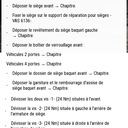
-
Déposer le siège avant → Chapitre.
Fixer le siège sur le support de réparation pour sièges -
-
VAS 6136-.
Déposer le revêtement du siège baquet gauche
-
→ Chapitre.
-
Déposer le boîtier de verrouillage avant :
Véhicules 2 portes → Chapitre
Véhicules 4 portes → Chapitre
-
Déposer le dossier de siège baquet avant → Chapitre.
Déposer la garniture et le rembourrage d'assise de
-
siège baquet avant → Chapitre.
-
Dévisser les deux vis -1- (24 Nm) situées à l'avant.
Dévisser la vis -2- (24 Nm) située à gauche à l'arrière de
-
l'armature de siège.
Dévisser la vis -3- (24 Nm) située à droite à l'arrière de
-