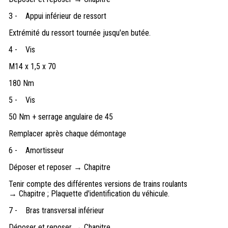
3 -
Appui inférieur de ressort
Extrémité du ressort tournée jusqu'en butée.
4 -
Vis
M14 x 1,5 x 70
180 Nm
5 -
Vis
50 Nm + serrage angulaire de 45
Remplacer après chaque démontage
6 -
Amortisseur
Déposer et reposer → Chapitre
Tenir compte des différentes versions de trains roulants
→ Chapitre ; Plaquette d'identification du véhicule.
7 -
Bras transversal inférieur
Déposer et reposer → Chapitre