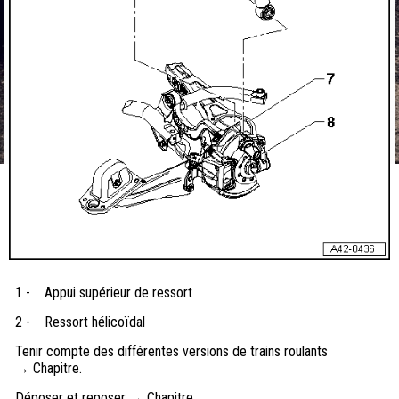
1 -
Appui supérieur de ressort
2 -
Ressort hélicoïdal
Tenir compte des différentes versions de trains roulants
→ Chapitre.
Déposer et reposer → Chapitre