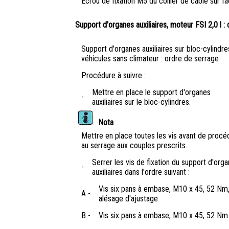
Écrou de fixation M5 du collier de câble sur fa
Support d'organes auxiliaires, moteur FSI 2,0 l :
Support d'organes auxiliaires sur bloc-cylindre
véhicules sans climateur : ordre de serrage
Procédure à suivre :
Mettre en place le support d'organes
-
auxiliaires sur le bloc-cylindres.
Nota
Mettre en place toutes les vis avant de procé
au serrage aux couples prescrits.
Serrer les vis de fixation du support d'org
-
auxiliaires dans l'ordre suivant :
Vis six pans à embase, M10 x 45, 52 Nm
A -
alésage d'ajustage
B -
Vis six pans à embase, M10 x 45, 52 Nm