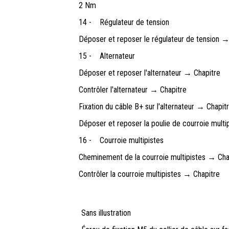
2 Nm
14 -
Régulateur de tension
Déposer et reposer le régulateur de tension →
15 -
Alternateur
Déposer et reposer l'alternateur → Chapitre
Contrôler l'alternateur → Chapitre
Fixation du câble B+ sur l'alternateur → Chapit
Déposer et reposer la poulie de courroie multip
16 -
Courroie multipistes
Cheminement de la courroie multipistes → Cha
Contrôler la courroie multipistes → Chapitre
Sans illustration