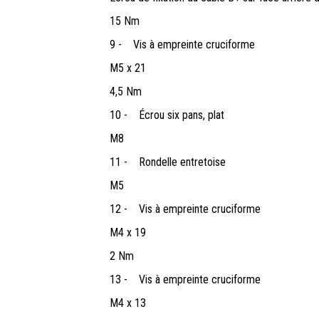
15 Nm
9 -
Vis à empreinte cruciforme
M5 x 21
4,5 Nm
10 -
Écrou six pans, plat
M8
11 -
Rondelle entretoise
M5
12 -
Vis à empreinte cruciforme
M4 x 19
2 Nm
13 -
Vis à empreinte cruciforme
M4 x 13