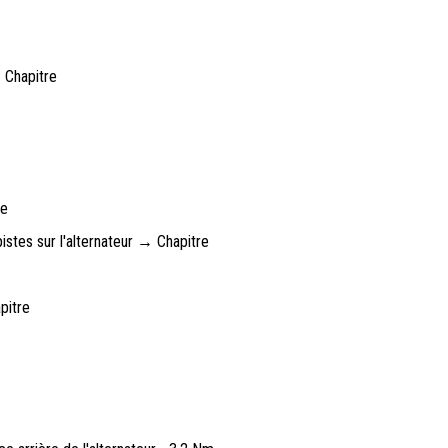
 Chapitre
re
istes sur l'alternateur → Chapitre
pitre