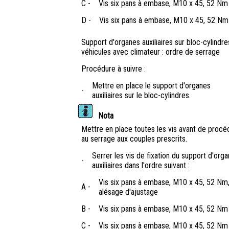
C -
Vis six pans à embase, M10 x 45, 52 Nm
D -
Vis six pans à embase, M10 x 45, 52 Nm
Support d'organes auxiliaires sur bloc-cylindre
véhicules avec climateur : ordre de serrage
Procédure à suivre :
Mettre en place le support d'organes
-
auxiliaires sur le bloc-cylindres.
Nota
Mettre en place toutes les vis avant de procé
au serrage aux couples prescrits.
Serrer les vis de fixation du support d'org
-
auxiliaires dans l'ordre suivant :
Vis six pans à embase, M10 x 45, 52 Nm
A -
alésage d'ajustage
B -
Vis six pans à embase, M10 x 45, 52 Nm
C -
Vis six pans à embase, M10 x 45, 52 Nm