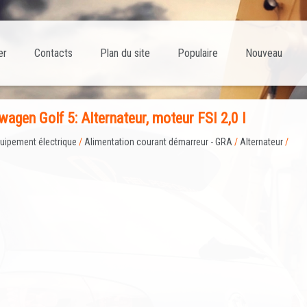
er
Contacts
Plan du site
Populaire
Nouveau
gen Golf 5: Alternateur, moteur FSI 2,0 l
uipement électrique
/
Alimentation courant démarreur - GRA
/
Alternateur
/