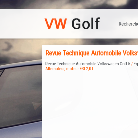
Recherch
Revue Technique Automobile Volkswa
Revue Technique Automobile Volkswagen Golf 5
/
Eq
Alternateur, moteur FSI 2,0 l