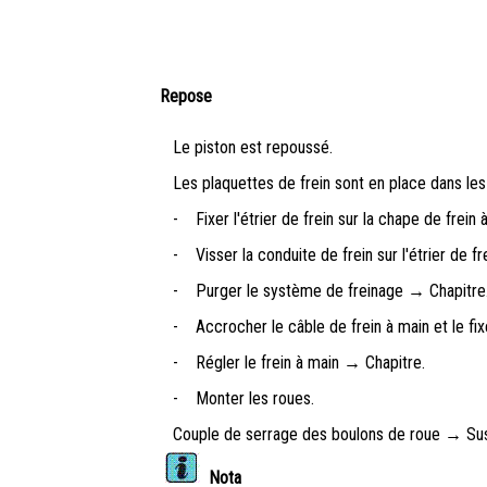
Repose
Le piston est repoussé.
Les plaquettes de frein sont en place dans les
-
Fixer l'étrier de frein sur la chape de frein
-
Visser la conduite de frein sur l'étrier de fre
-
Purger le système de freinage → Chapitre
-
Accrocher le câble de frein à main et le fix
-
Régler le frein à main → Chapitre.
-
Monter les roues.
Couple de serrage des boulons de roue → Susp
Nota