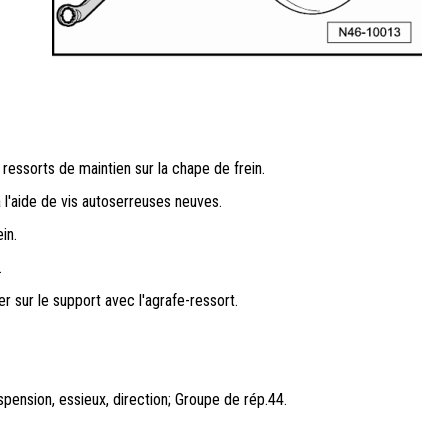
 ressorts de maintien sur la chape de frein.
 à l'aide de vis autoserreuses neuves.
in.
.
er sur le support avec l'agrafe-ressort.
ension, essieux, direction; Groupe de rép.44.