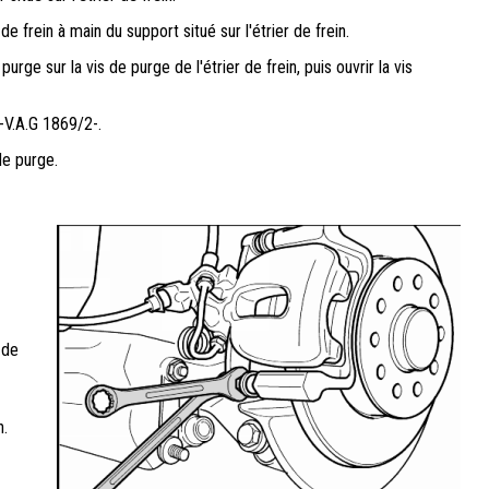
de frein à main du support situé sur l'étrier de frein.
urge sur la vis de purge de l'étrier de frein, puis ouvrir la vis
-V.A.G 1869/2-.
de purge.
 de
n.