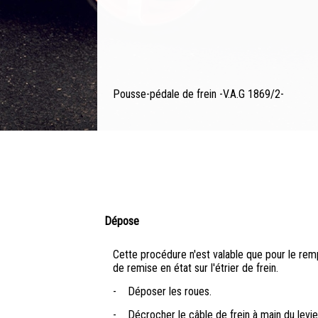
Pousse-pédale de frein -V.A.G 1869/2-
Dépose
Cette procédure n'est valable que pour le rem
de remise en état sur l'étrier de frein.
-
Déposer les roues.
-
Décrocher le câble de frein à main du levier 