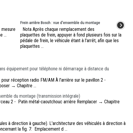
Frein arrière Bosch : vue d'ensemble du montage
de mesure
Nota Après chaque remplacement des
 ...
plaquettes de frein, appuyer à fond plusieurs fois sur la
pédale de frein, le véhicule étant à l'arrêt, afin que les
plaquettes ...
ns équipement pour téléphone ni démarrage à distance du
pour réception radio FM/AM À l'arrière sur le pavillon 2 -
poser → Chapitre ...
nsemble du montage (transmission intégrale)
Berceau 2 - Patin métal-caoutchouc arrière Remplacer → Chapitre
les à direction à gauche). L'architecture des véhiculés à direction à
cernant la fig. 7: Emplacement d ...