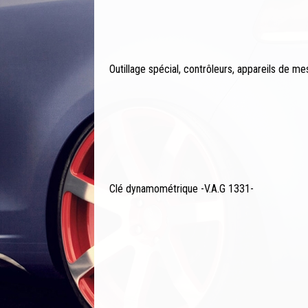
Outillage spécial, contrôleurs, appareils de me
Clé dynamométrique -V.A.G 1331-