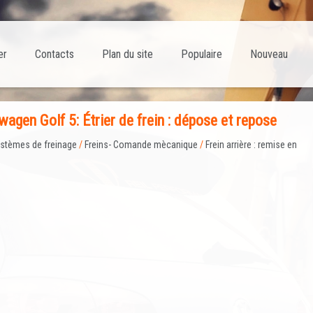
er
Contacts
Plan du site
Populaire
Nouveau
gen Golf 5: Étrier de frein : dépose et repose
stèmes de freinage
/
Freins- Comande mècanique
/
Frein arrière : remise en