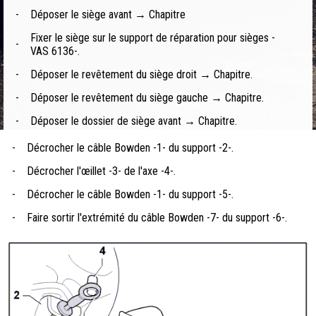
-
Déposer le siège avant → Chapitre
Fixer le siège sur le support de réparation pour sièges -
-
VAS 6136-.
-
Déposer le revêtement du siège droit → Chapitre.
-
Déposer le revêtement du siège gauche → Chapitre.
-
Déposer le dossier de siège avant → Chapitre.
-
Décrocher le câble Bowden -1- du support -2-.
-
Décrocher l'œillet -3- de l'axe -4-.
-
Décrocher le câble Bowden -1- du support -5-.
-
Faire sortir l'extrémité du câble Bowden -7- du support -6-.