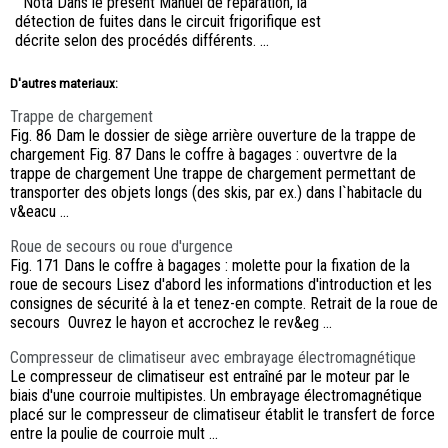
Nota Dans le présent Manuel de réparation, la
détection de fuites dans le circuit frigorifique est
décrite selon des procédés différents. ...
D'autres materiaux:
Trappe de chargement
Fig. 86 Dam le dossier de siège arrière ouverture de la trappe de
chargement Fig. 87 Dans le coffre à bagages : ouvertvre de la
trappe de chargement Une trappe de chargement permettant de
transporter des objets longs (des skis, par ex.) dans l`habitacle du
v&eacu ...
Roue de secours ou roue d'urgence
Fig. 171 Dans le coffre à bagages : molette pour la fixation de la
roue de secours Lisez d'abord les informations d'introduction et les
consignes de sécurité à la et tenez-en compte. Retrait de la roue de
secours Ouvrez le hayon et accrochez le rev&eg ...
Compresseur de climatiseur avec embrayage électromagnétique
Le compresseur de climatiseur est entraîné par le moteur par le
biais d'une courroie multipistes. Un embrayage électromagnétique
placé sur le compresseur de climatiseur établit le transfert de force
entre la poulie de courroie mult ...