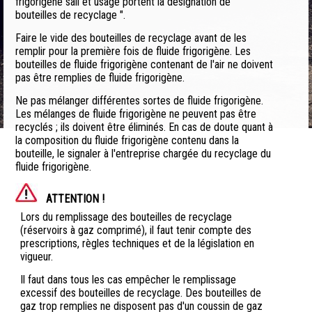
frigorigène sali et usagé portent la désignation de "
bouteilles de recyclage ".
Faire le vide des bouteilles de recyclage avant de les
remplir pour la première fois de fluide frigorigène. Les
bouteilles de fluide frigorigène contenant de l'air ne doivent
pas être remplies de fluide frigorigène.
Ne pas mélanger différentes sortes de fluide frigorigène.
Les mélanges de fluide frigorigène ne peuvent pas être
recyclés ; ils doivent être éliminés. En cas de doute quant à
la composition du fluide frigorigène contenu dans la
bouteille, le signaler à l'entreprise chargée du recyclage du
fluide frigorigène.
ATTENTION !
Lors du remplissage des bouteilles de recyclage
(réservoirs à gaz comprimé), il faut tenir compte des
prescriptions, règles techniques et de la législation en
vigueur.
Il faut dans tous les cas empêcher le remplissage
excessif des bouteilles de recyclage. Des bouteilles de
gaz trop remplies ne disposent pas d'un coussin de gaz