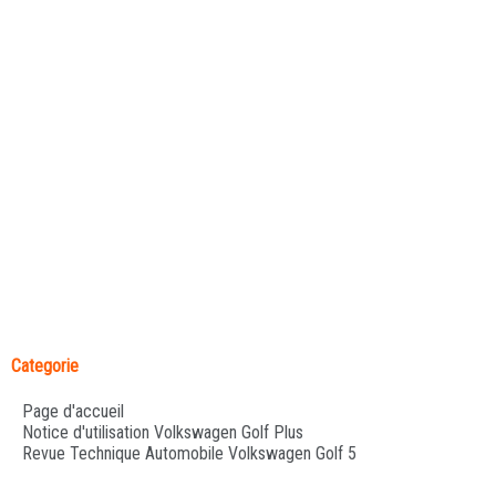
Categorie
Page d'accueil
Notice d'utilisation Volkswagen Golf Plus
Revue Technique Automobile Volkswagen Golf 5