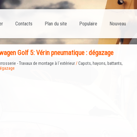
er
Contacts
Plan du site
Populaire
Nouveau
agen Golf 5: Vérin pneumatique : dégazage
rrosserie - Travaux de montage à l`extérieur
/
Capots, hayons, battants,
dégazage