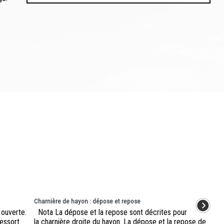
Charnière de hayon : dépose et repose
 ouverte.
Nota La dépose et la repose sont décrites pour
ressort
la charnière droite du hayon. La dépose et la repose de