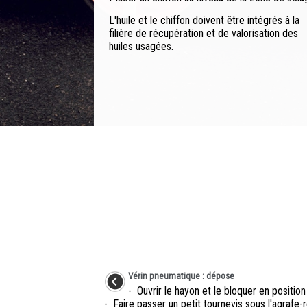
L'huile et le chiffon doivent être intégrés à la
filière de récupération et de valorisation des
huiles usagées.
Vérin pneumatique : dépose
- Ouvrir le hayon et le bloquer en position
- Faire passer un petit tournevis sous l'agrafe-