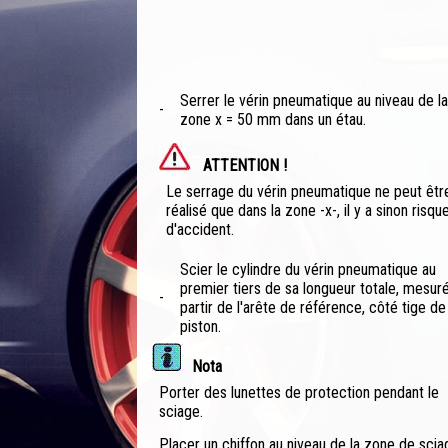
Serrer le vérin pneumatique au niveau de la
-
zone x = 50 mm dans un étau.
ATTENTION !
Le serrage du vérin pneumatique ne peut êtr
réalisé que dans la zone -x-, il y a sinon risqu
d'accident.
Scier le cylindre du vérin pneumatique au
premier tiers de sa longueur totale, mesur
-
partir de l'arête de référence, côté tige de
piston.
Nota
Porter des lunettes de protection pendant le
sciage.
Placer un chiffon au niveau de la zone de scia