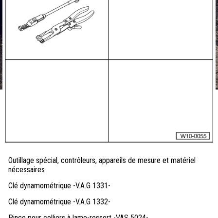
Outillage spécial, contrôleurs, appareils de mesure et matériel
nécessaires
Clé dynamométrique -V.A.G 1331-
Clé dynamométrique -V.A.G 1332-
Pince pour colliers à lame-ressort -VAS 5024-