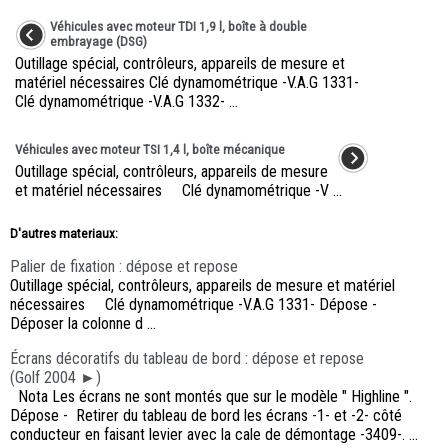
Véhicules avec moteur TDI 1,9 l, boîte à double
embrayage (DSG)
Outillage spécial, contrôleurs, appareils de mesure et
matériel nécessaires Clé dynamométrique -V.A.G 1331-
Clé dynamométrique -V.A.G 1332- ...
Véhicules avec moteur TSI 1,4 l, boîte mécanique
Outillage spécial, contrôleurs, appareils de mesure
et matériel nécessaires Clé dynamométrique -V ...
D'autres materiaux:
Palier de fixation : dépose et repose
Outillage spécial, contrôleurs, appareils de mesure et matériel
nécessaires Clé dynamométrique -V.A.G 1331- Dépose -
Déposer la colonne d ...
Écrans décoratifs du tableau de bord : dépose et repose
(Golf 2004 ►)
Nota Les écrans ne sont montés que sur le modèle " Highline ".
Dépose - Retirer du tableau de bord les écrans -1- et -2- côté
conducteur en faisant levier avec la cale de démontage -3409-. ...