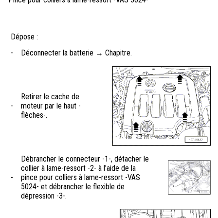
Dépose :
-
Déconnecter la batterie → Chapitre.
Retirer le cache de
-
moteur par le haut -
flèches-.
Débrancher le connecteur -1-, détacher le
collier à lame-ressort -2- à l'aide de la
-
pince pour colliers à lame-ressort -VAS
5024- et débrancher le flexible de
dépression -3-.