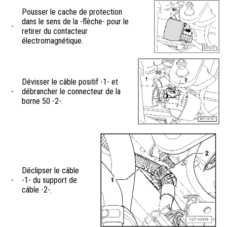
Pousser le cache de protection
dans le sens de la -flèche- pour le
-
retirer du contacteur
électromagnétique.
Dévisser le câble positif -1- et
-
débrancher le connecteur de la
borne 50 -2-.
Déclipser le câble
-
-1- du support de
câble -2-.