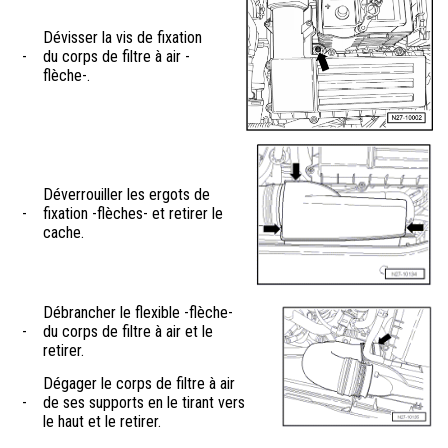
Dévisser la vis de fixation
-
du corps de filtre à air -
flèche-.
Déverrouiller les ergots de
-
fixation -flèches- et retirer le
cache.
Débrancher le flexible -flèche-
-
du corps de filtre à air et le
retirer.
Dégager le corps de filtre à air
-
de ses supports en le tirant vers
le haut et le retirer.