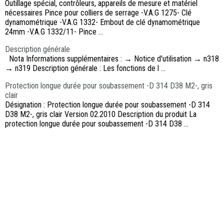
Outillage spécial, contrôleurs, appareils de mesure et matériel
nécessaires Pince pour colliers de serrage -V.A.G 1275- Clé
dynamométrique -V.A.G 1332- Embout de clé dynamométrique
24mm -V.A.G 1332/11- Pince ...
Description générale
Nota Informations supplémentaires : → Notice d'utilisation → n318
→ n319 Description générale : Les fonctions de l ...
Protection longue durée pour soubassement -D 314 D38 M2-, gris
clair
Désignation : Protection longue durée pour soubassement -D 314
D38 M2-, gris clair Version 02.2010 Description du produit La
protection longue durée pour soubassement -D 314 D38 ...