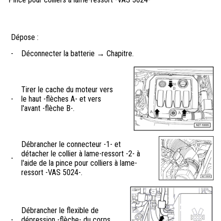
Dépose :
-
Déconnecter la batterie → Chapitre.
Tirer le cache du moteur vers
-
le haut -flèches A- et vers
l'avant -flèche B-.
Débrancher le connecteur -1- et
détacher le collier à lame-ressort -2- à
-
l'aide de la pince pour colliers à lame-
ressort -VAS 5024-.
Débrancher le flexible de
-
dépression -flèche- du corps