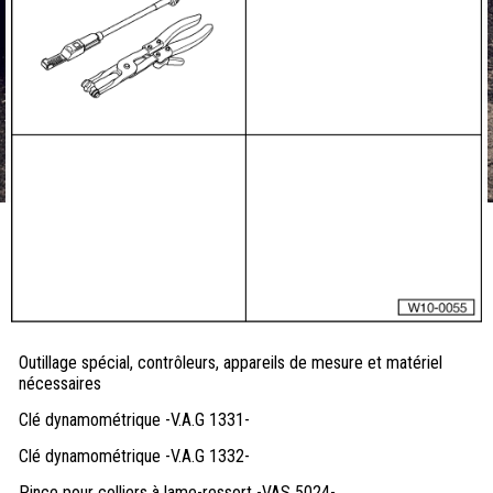
Outillage spécial, contrôleurs, appareils de mesure et matériel
nécessaires
Clé dynamométrique -V.A.G 1331-
Clé dynamométrique -V.A.G 1332-
Pince pour colliers à lame-ressort -VAS 5024-