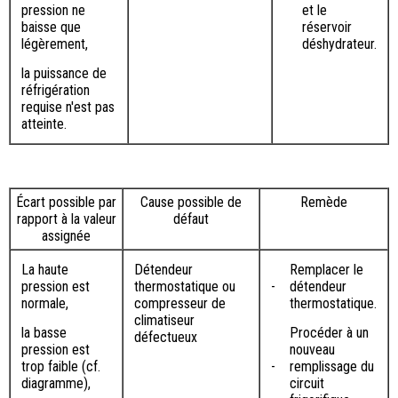
pression ne
et le
baisse que
réservoir
légèrement,
déshydrateur.
la puissance de
réfrigération
requise n'est pas
atteinte.
Écart possible par
Cause possible de
Remède
rapport à la valeur
défaut
assignée
La haute
Détendeur
Remplacer le
pression est
thermostatique ou
-
détendeur
normale,
compresseur de
thermostatique.
climatiseur
la basse
Procéder à un
défectueux
pression est
nouveau
trop faible (cf.
-
remplissage du
diagramme),
circuit