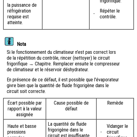
frigorifique.
la puissance de
réfrigération
Répéter le
-
requise est
contrôle.
atteinte.
Nota
Si le fonctionnement du climatiseur n'est pas correct lors
de la répétition du contrôle, rincer (nettoyer) le circuit
frigorifique → Chapitre. Remplacer ensuite le compresseur
de climatiseur et le réservoir déshydrateur.
En présence de ce défaut, il est possible que l'évaporateur
givre bien que la quantité de fluide frigorigène dans le
circuit soit correcte.
Écart possible par
Cause possible de
Remède
rapport à la valeur
défaut
assignée
La quantité de fluide
Haute et basse
Vidanger le
frigorigène dans le
pressions
-
circuit
circuit est insuffisante.