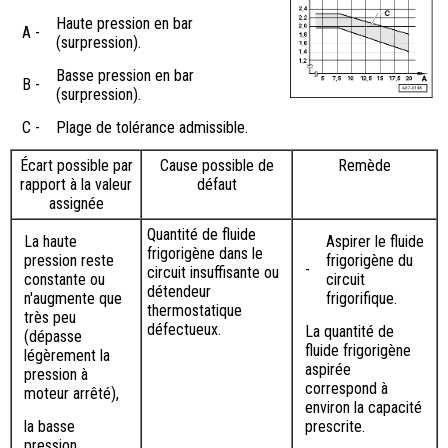
Haute pression en bar
A -
(surpression).
Basse pression en bar
B -
(surpression).
C -
Plage de tolérance admissible.
Écart possible par
Cause possible de
Remède
rapport à la valeur
défaut
assignée
Quantité de fluide
La haute
Aspirer le fluide
frigorigène dans le
pression reste
frigorigène du
-
circuit insuffisante ou
constante ou
circuit
détendeur
n'augmente que
frigorifique.
thermostatique
très peu
défectueux.
La quantité de
(dépasse
fluide frigorigène
légèrement la
aspirée
pression à
correspond à
moteur arrêté),
environ la capacité
la basse
prescrite.
pression