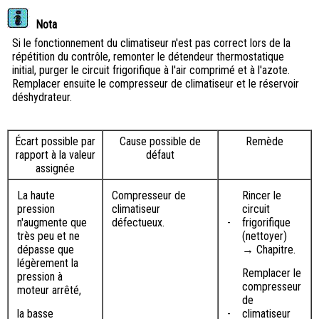
Nota
Si le fonctionnement du climatiseur n'est pas correct lors de la
répétition du contrôle, remonter le détendeur thermostatique
initial, purger le circuit frigorifique à l'air comprimé et à l'azote.
Remplacer ensuite le compresseur de climatiseur et le réservoir
déshydrateur.
Écart possible par
Cause possible de
Remède
rapport à la valeur
défaut
assignée
La haute
Compresseur de
Rincer le
pression
climatiseur
circuit
n'augmente que
défectueux.
-
frigorifique
très peu et ne
(nettoyer)
dépasse que
→ Chapitre.
légèrement la
Remplacer le
pression à
compresseur
moteur arrêté,
de
la basse
-
climatiseur