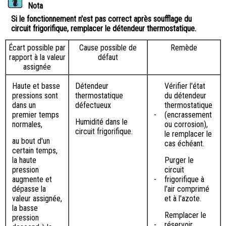
Nota
Si le fonctionnement n'est pas correct après soufflage du
circuit frigorifique, remplacer le détendeur thermostatique.
Écart possible par
Cause possible de
Remède
rapport à la valeur
défaut
assignée
Haute et basse
Détendeur
Vérifier l'état
pressions sont
thermostatique
du détendeur
dans un
défectueux
thermostatique
premier temps
-
(encrassement
Humidité dans le
normales,
ou corrosion),
circuit frigorifique.
le remplacer le
au bout d'un
cas échéant.
certain temps,
la haute
Purger le
pression
circuit
augmente et
-
frigorifique à
dépasse la
l'air comprimé
valeur assignée,
et à l'azote.
la basse
Remplacer le
pression
-
réservoir