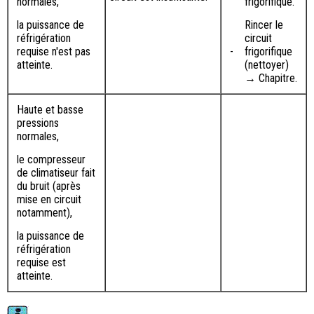
normales,
frigorifique.
la puissance de
Rincer le
réfrigération
circuit
requise n'est pas
-
frigorifique
atteinte.
(nettoyer)
→ Chapitre.
Haute et basse
pressions
normales,
le compresseur
de climatiseur fait
du bruit (après
mise en circuit
notamment),
la puissance de
réfrigération
requise est
atteinte.