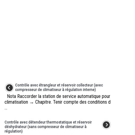
Contrôle avec étrangleur et réservoir collecteur (avec
compresseur de climatiseur à régulation interne)
Nota Raccorder la station de service automatique pour
climatisation → Chapitre. Tenir compte des conditions d
...
Contrôle avec détendeur thermostatique et réservoir
déshydrateur (sans compresseur de climatiseur à
régulation)