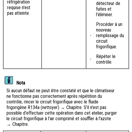
réfrigération
détecteur de
requise n'est
fuites et
pas atteinte.
l'éliminer.
Procéder à un
nouveau
-
remplissage du
circuit
frigorifique.
Répéter le
-
contrôle.
Nota
Si aucun défaut ne peut être constaté et que le climatiseur
ne fonctionne pas correctement après répétition du
contrôle, rincer le circuit frigorifique avec le fluide
frigorigène R134a (nettoyer) → Chapitre. S'il n'est pas
possible d'effectuer cette opération dans cet atelier, purger
le circuit frigorifique à l'air comprimé et souffler à l'azote
→ Chapitre.