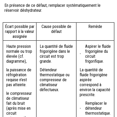
En présence de ce défaut, remplacer systématiquement le
réservoir déshydrateur.
Écart possible par
Cause possible de
Remède
rapport à la valeur
défaut
assignée
Haute pression
La quantité de fluide
Aspirer le fluide
normale ou trop
frigorigène dans le
frigorigène du
-
élevée (cf.
circuit est trop
circuit
diagramme),
grande.
frigorifique.
la puissance de
Détendeur
La quantité de
réfrigération
thermostatique ou
fluide frigorigène
requise n'est
compresseur de
aspirée
pas atteinte.
climatiseur
correspond à
défectueux.
environ la capacité
le compresseur
prescrite.
de climatiseur
fait du bruit
Remplacer le
(après mise en
-
détendeur
circuit
thermostatique.