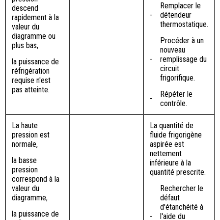
Remplacer le
descend
-
détendeur
rapidement à la
thermostatique.
valeur du
diagramme ou
Procéder à un
plus bas,
nouveau
-
remplissage du
la puissance de
circuit
réfrigération
frigorifique.
requise n'est
pas atteinte.
Répéter le
-
contrôle.
La haute
La quantité de
pression est
fluide frigorigène
normale,
aspirée est
nettement
la basse
inférieure à la
pression
quantité prescrite.
correspond à la
valeur du
Rechercher le
diagramme,
défaut
d'étanchéité à
la puissance de
-
l'aide du