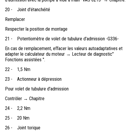
20 -
Joint d'étanchéité
Remplacer
Respecter la position de montage
21 -
Potentiomètre de volet de tubulure d'admission -G336-
En cas de remplacement, effacer les valeurs autoadaptatives et
adapter le calculateur du moteur → Lecteur de diagnostic"
Fonctions assistées ".
22 -
1,5 Nm
23 -
Actionneur à dépression
Pour volet de tubulure d'admission
Contrôler → Chapitre
24 -
2,2 Nm
25 -
20 Nm
26 -
Joint torique