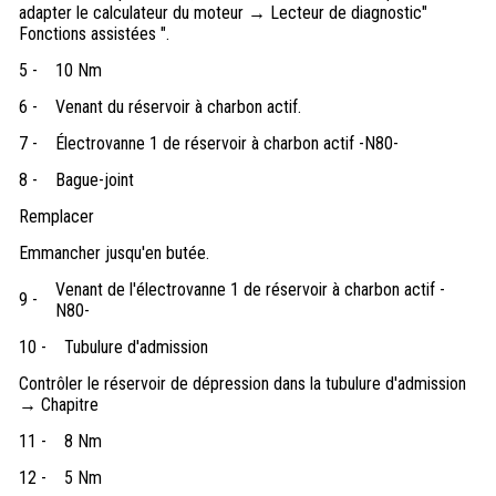
adapter le calculateur du moteur → Lecteur de diagnostic"
Fonctions assistées ".
5 -
10 Nm
6 -
Venant du réservoir à charbon actif.
7 -
Électrovanne 1 de réservoir à charbon actif -N80-
8 -
Bague-joint
Remplacer
Emmancher jusqu'en butée.
Venant de l'électrovanne 1 de réservoir à charbon actif -
9 -
N80-
10 -
Tubulure d'admission
Contrôler le réservoir de dépression dans la tubulure d'admission
→ Chapitre
11 -
8 Nm
12 -
5 Nm