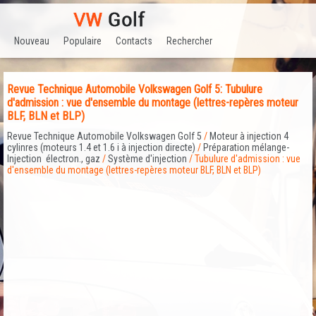
Nouveau
Populaire
Contacts
Rechercher
Revue Technique Automobile Volkswagen Golf 5: Tubulure
d'admission : vue d'ensemble du montage (lettres-repères moteur
BLF, BLN et BLP)
Revue Technique Automobile Volkswagen Golf 5
/
Moteur à injection 4
cylinres (moteurs 1.4 et 1.6 i à injection directe)
/
Préparation mélange-
Injection électron., gaz
/
Système d'injection
/ Tubulure d'admission : vue
d'ensemble du montage (lettres-repères moteur BLF, BLN et BLP)