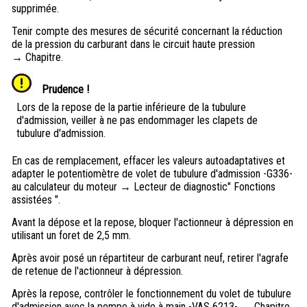
supprimée.
Tenir compte des mesures de sécurité concernant la réduction
de la pression du carburant dans le circuit haute pression
→ Chapitre.
Prudence !
Lors de la repose de la partie inférieure de la tubulure
d'admission, veiller à ne pas endommager les clapets de
tubulure d'admission.
En cas de remplacement, effacer les valeurs autoadaptatives et
adapter le potentiomètre de volet de tubulure d'admission -G336-
au calculateur du moteur → Lecteur de diagnostic" Fonctions
assistées ".
Avant la dépose et la repose, bloquer l'actionneur à dépression en
utilisant un foret de 2,5 mm.
Après avoir posé un répartiteur de carburant neuf, retirer l'agrafe
de retenue de l'actionneur à dépression.
Après la repose, contrôler le fonctionnement du volet de tubulure
d'admission avec la pompe à vide à main -VAS 6213- → Chapitre.