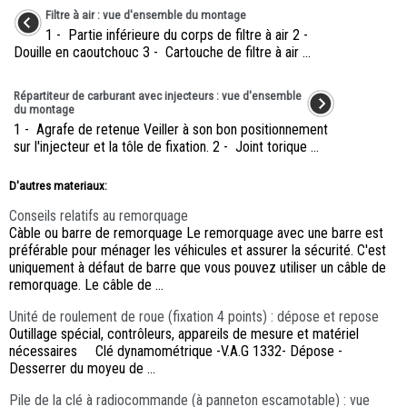
Filtre à air : vue d'ensemble du montage
1 - Partie inférieure du corps de filtre à air 2 -
Douille en caoutchouc 3 - Cartouche de filtre à air ...
Répartiteur de carburant avec injecteurs : vue d'ensemble
du montage
1 - Agrafe de retenue Veiller à son bon positionnement
sur l'injecteur et la tôle de fixation. 2 - Joint torique ...
D'autres materiaux:
Conseils relatifs au remorquage
Càble ou barre de remorquage Le remorquage avec une barre est
préférable pour ménager les véhicules et assurer la sécurité. C'est
uniquement à défaut de barre que vous pouvez utiliser un câble de
remorquage. Le câble de ...
Unité de roulement de roue (fixation 4 points) : dépose et repose
Outillage spécial, contrôleurs, appareils de mesure et matériel
nécessaires Clé dynamométrique -V.A.G 1332- Dépose -
Desserrer du moyeu de ...
Pile de la clé à radiocommande (à panneton escamotable) : vue