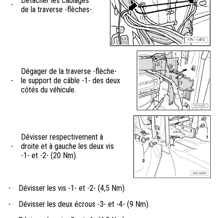
Détacher les câblages
-
de la traverse -flèches-.
Dégager de la traverse -flèche-
-
le support de câble -1- des deux
côtés du véhicule.
Dévisser respectivement à
-
droite et à gauche les deux vis
-1- et -2- (20 Nm).
-
Dévisser les vis -1- et -2- (4,5 Nm).
-
Dévisser les deux écrous -3- et -4- (9 Nm).