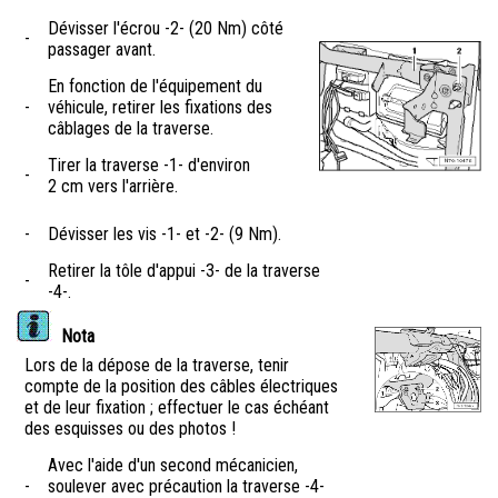
Dévisser l'écrou -2- (20 Nm) côté
-
passager avant.
En fonction de l'équipement du
-
véhicule, retirer les fixations des
câblages de la traverse.
Tirer la traverse -1- d'environ
-
2 cm vers l'arrière.
-
Dévisser les vis -1- et -2- (9 Nm).
Retirer la tôle d'appui -3- de la traverse
-
-4-.
Nota
Lors de la dépose de la traverse, tenir
compte de la position des câbles électriques
et de leur fixation ; effectuer le cas échéant
des esquisses ou des photos !
Avec l'aide d'un second mécanicien,
-
soulever avec précaution la traverse -4-