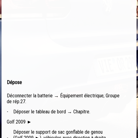
Dépose
Déconnecter la batterie → Équipement électrique; Groupe
de rép.27.
-
Déposer le tableau de bord → Chapitre.
Golf 2009 ►
Déposer le support de sac gonflable de genou
-
(Golf 2009 ►), véhicules avec direction à droite