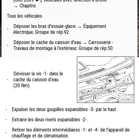
→ Chapitre.
Tous les véhicules
Déposer les bras d'essuie-glace → Équipement
-
électrique; Groupe de rép.92.
Déposer le cache du caisson d'eau → Carrosserie -
-
Travaux de montage à l'extérieur; Groupe de rép.50.
Dévisser la vis -1- dans le
-
cache du caisson d'eau
(20 Nm).
-
Expulser les deux goupilles expansibles -3- par le haut.
-
Extraire les deux rivets expansibles -2-.
Retirer les éléments intermédiaires -1- et -4- de l'appareil de
-
chauffage et de climatisation.