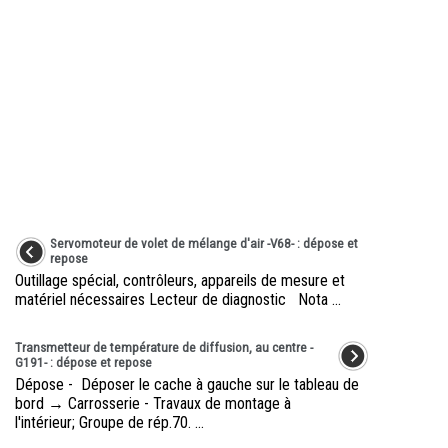
Servomoteur de volet de mélange d'air -V68- : dépose et
repose
Outillage spécial, contrôleurs, appareils de mesure et
matériel nécessaires Lecteur de diagnostic Nota ...
Transmetteur de température de diffusion, au centre -
G191- : dépose et repose
Dépose - Déposer le cache à gauche sur le tableau de
bord → Carrosserie - Travaux de montage à
l'intérieur; Groupe de rép.70. ...