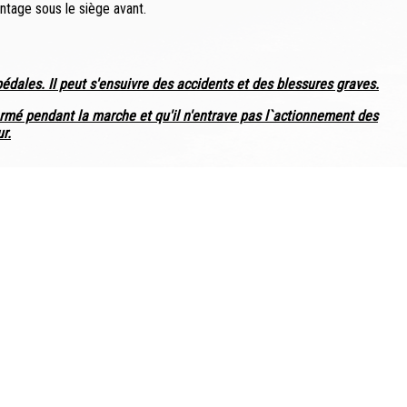
ntage sous le siège avant.
 pédales. II peut s'ensuivre des accidents et des blessures graves.
 fermé pendant la marche et qu'il n'entrave pas l`actionnement des
r.