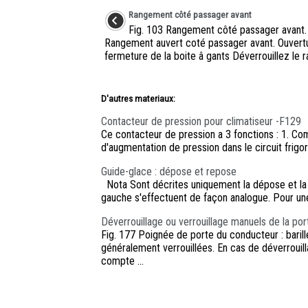
Rangement côté passager avant
Fig. 103 Rangement côté passager avant. 
Rangement auvert coté passager avant. Ouvert
fermeture de la boite â gants Déverrouillez le ra
D'autres materiaux:
Contacteur de pression pour climatiseur -F129
Ce contacteur de pression a 3 fonctions : 1. Com
d'augmentation de pression dans le circuit frigorif
Guide-glace : dépose et repose
Nota Sont décrites uniquement la dépose et la 
gauche s'effectuent de façon analogue. Pour une
Déverrouillage ou verrouillage manuels de la po
Fig. 177 Poignée de porte du conducteur : barill
généralement verrouillées. En cas de déverrouil
compte ...