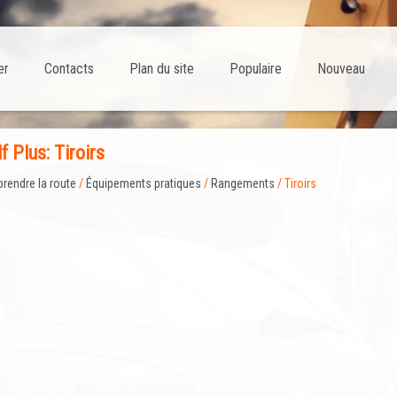
er
Contacts
Plan du site
Populaire
Nouveau
f Plus: Tiroirs
prendre la route
/
Équipements pratiques
/
Rangements
/ Tiroirs