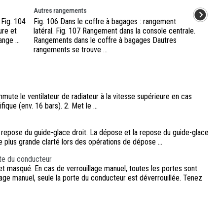
Autres rangements
Fig. 104
Fig. 106 Dans le coffre à bagages : rangement
ure et
latéral. Fig. 107 Rangement dans la console centrale.
nge ...
Rangements dans le coffre à bagages Dautres
rangements se trouve ...
mute le ventilateur de radiateur à la vitesse supérieure en cas
ique (env. 16 bars). 2. Met le ...
repose du guide-glace droit. La dépose et la repose du guide-glace
 plus grande clarté lors des opérations de dépose ...
rte du conducteur
et masqué. En cas de verrouillage manuel, toutes les portes sont
lage manuel, seule la porte du conducteur est déverrouillée. Tenez