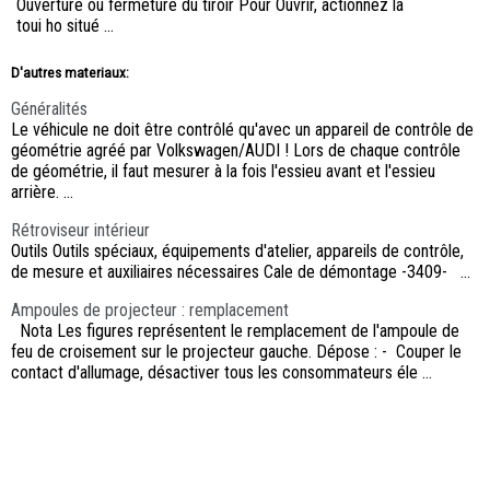
Ouverture ou fermeture du tiroir Pour Ouvrir, actionnez la
toui ho situé ...
D'autres materiaux:
Généralités
Le véhicule ne doit être contrôlé qu'avec un appareil de contrôle de
géométrie agréé par Volkswagen/AUDI ! Lors de chaque contrôle
de géométrie, il faut mesurer à la fois l'essieu avant et l'essieu
arrière. ...
Rétroviseur intérieur
Outils Outils spéciaux, équipements d'atelier, appareils de contrôle,
de mesure et auxiliaires nécessaires Cale de démontage -3409- ...
Ampoules de projecteur : remplacement
Nota Les figures représentent le remplacement de l'ampoule de
feu de croisement sur le projecteur gauche. Dépose : - Couper le
contact d'allumage, désactiver tous les consommateurs éle ...