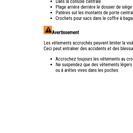
Dans la console centrale.
Plage arriére derrière le dossier de sièg
Patères sut les montants de porte centraux
Crochets pour sacs dans le coffre à baga
Avertissement
Les vêtements accrochés peuvent limiter la visib
Ceci peut entraîner des accidents et des blessu
Accrochez toujours les vêtements au croch
Ne suspendez que des vêtements légers au
ou à arêtes vives dans les poches.