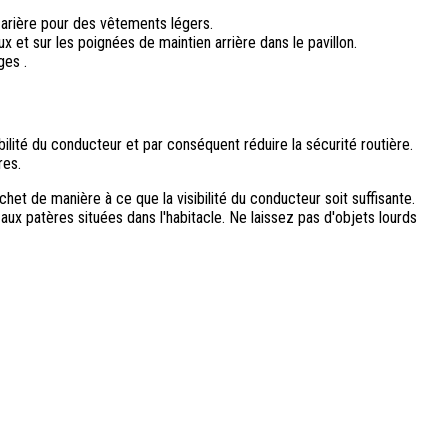
e arière pour des vêtements légers.
 et sur les poignées de maintien arrière dans le pavillon.
ges .
ilité du conducteur et par conséquent réduire la sécurité routière.
res.
et de manière à ce que la visibilité du conducteur soit suffisante.
x patères situées dans l'habitacle. Ne laissez pas d'objets lourds