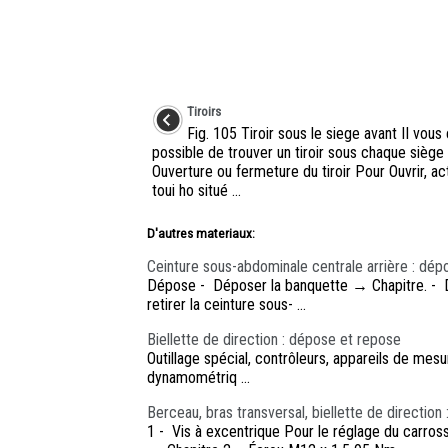
Tiroirs
Fig. 105 Tiroir sous le siege avant II vous
possible de trouver un tiroir sous chaque siège 
Ouverture ou fermeture du tiroir Pour Ouvrir, ac
toui ho situé ...
D'autres materiaux:
Ceinture sous-abdominale centrale arrière : dép
Dépose - Déposer la banquette → Chapitre. - D
retirer la ceinture sous- ...
Biellette de direction : dépose et repose
Outillage spécial, contrôleurs, appareils de m
dynamométriq ...
Berceau, bras transversal, biellette de directio
1 - Vis à excentrique Pour le réglage du carro