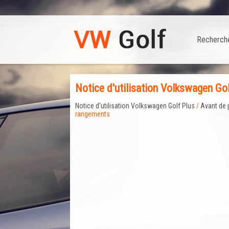
Recherch
Notice d'utilisation Volkswagen Go
Notice d'utilisation Volkswagen Golf Plus
/
Avant de 
rangements