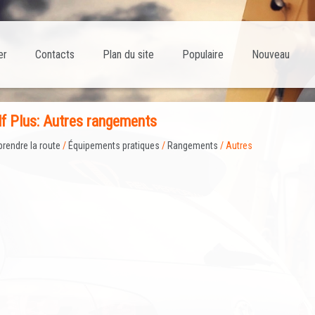
er
Contacts
Plan du site
Populaire
Nouveau
lf Plus: Autres rangements
prendre la route
/
Équipements pratiques
/
Rangements
/ Autres