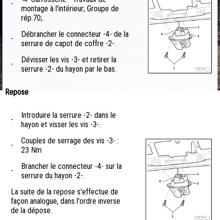
-
montage à l'intérieur; Groupe de
rép.70;.
Débrancher le connecteur -4- de la
-
serrure de capot de coffre -2-.
Dévisser les vis -3- et retirer la
-
serrure -2- du hayon par le bas.
Repose
Introduire la serrure -2- dans le
-
hayon et visser les vis -3-.
Couples de serrage des vis -3- :
-
23 Nm
Brancher le connecteur -4- sur la
-
serrure du hayon -2-.
La suite de la repose s'effectue de
façon analogue, dans l'ordre inverse
de la dépose.