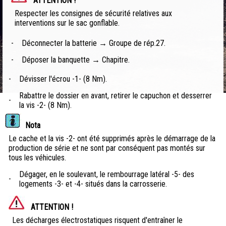
ATTENTION !
Respecter les consignes de sécurité relatives aux
interventions sur le sac gonflable.
-
Déconnecter la batterie → Groupe de rép.27.
-
Déposer la banquette → Chapitre.
-
Dévisser l'écrou -1- (8 Nm).
Rabattre le dossier en avant, retirer le capuchon et desserrer
-
la vis -2- (8 Nm).
Nota
Le cache et la vis -2- ont été supprimés après le démarrage de la
production de série et ne sont par conséquent pas montés sur
tous les véhicules.
Dégager, en le soulevant, le rembourrage latéral -5- des
-
logements -3- et -4- situés dans la carrosserie.
ATTENTION !
Les décharges électrostatiques risquent d'entraîner le