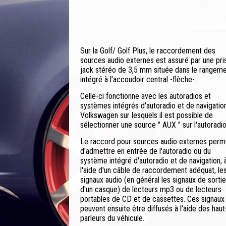
Sur la Golf/ Golf Plus, le raccordement des
sources audio externes est assuré par une pri
jack stéréo de 3,5 mm située dans le rangem
intégré à l'accoudoir central -flèche-.
Celle-ci fonctionne avec les autoradios et
systèmes intégrés d'autoradio et de navigatio
Volkswagen sur lesquels il est possible de
sélectionner une source " AUX " sur l'autoradio
Le raccord pour sources audio externes perm
d'admettre en entrée de l'autoradio ou du
système intégré d'autoradio et de navigation, 
l'aide d'un câble de raccordement adéquat, le
signaux audio (en général les signaux de sortie
d'un casque) de lecteurs mp3 ou de lecteurs
portables de CD et de cassettes. Ces signaux
peuvent ensuite être diffusés à l'aide des haut
parleurs du véhicule.