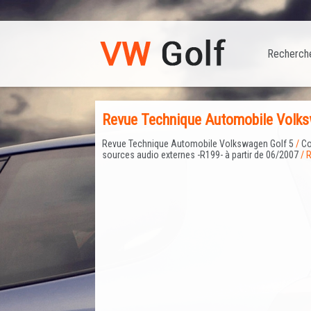
Recherch
Revue Technique Automobile Volks
Revue Technique Automobile Volkswagen Golf 5
/
Co
sources audio externes -R199- à partir de 06/2007
/ 