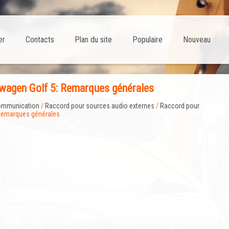
er
Contacts
Plan du site
Populaire
Nouveau
wagen Golf 5: Remarques générales
mmunication
/
Raccord pour sources audio externes
/
Raccord pour
Remarques générales