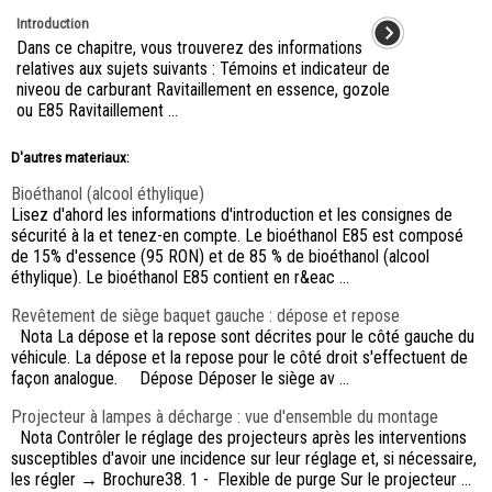
Introduction
Dans ce chapitre, vous trouverez des informations
relatives aux sujets suivants : Témoins et indicateur de
niveou de carburant Ravitaillement en essence, gozole
ou E85 Ravitaillement ...
D'autres materiaux:
Bioéthanol (alcool éthylique)
Lisez d'ahord les informations d'introduction et les consignes de
sécurité à la et tenez-en compte. Le bioéthanol E85 est composé
de 15% d'essence (95 RON) et de 85 % de bioéthanol (alcool
éthylique). Le bioéthanol E85 contient en r&eac ...
Revêtement de siège baquet gauche : dépose et repose
Nota La dépose et la repose sont décrites pour le côté gauche du
véhicule. La dépose et la repose pour le côté droit s'effectuent de
façon analogue. Dépose Déposer le siège av ...
Projecteur à lampes à décharge : vue d'ensemble du montage
Nota Contrôler le réglage des projecteurs après les interventions
susceptibles d'avoir une incidence sur leur réglage et, si nécessaire,
les régler → Brochure38. 1 - Flexible de purge Sur le projecteur ...