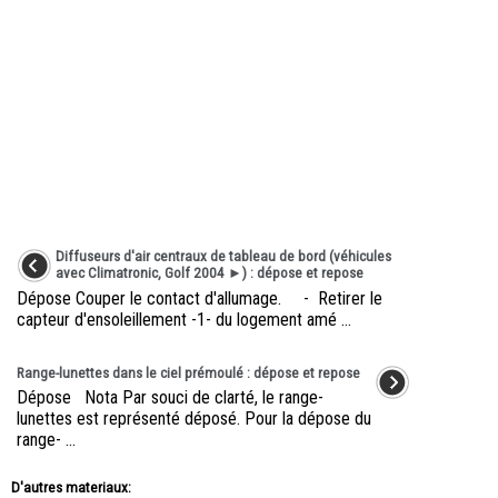
Diffuseurs d'air centraux de tableau de bord (véhicules
avec Climatronic, Golf 2004 ►) : dépose et repose
Dépose Couper le contact d'allumage. - Retirer le
capteur d'ensoleillement -1- du logement amé ...
Range-lunettes dans le ciel prémoulé : dépose et repose
Dépose Nota Par souci de clarté, le range-
lunettes est représenté déposé. Pour la dépose du
range- ...
D'autres materiaux: