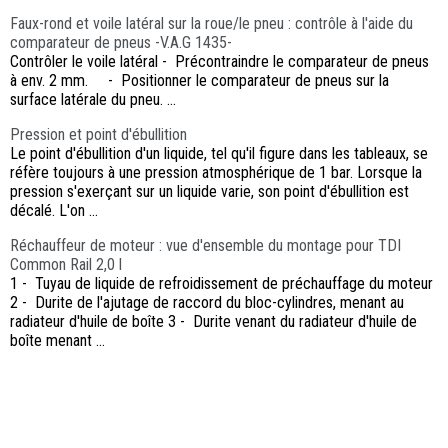
Faux-rond et voile latéral sur la roue/le pneu : contrôle à l'aide du
comparateur de pneus -V.A.G 1435-
Contrôler le voile latéral - Précontraindre le comparateur de pneus
à env. 2 mm. - Positionner le comparateur de pneus sur la
surface latérale du pneu. ...
Pression et point d'ébullition
Le point d'ébullition d'un liquide, tel qu'il figure dans les tableaux, se
réfère toujours à une pression atmosphérique de 1 bar. Lorsque la
pression s'exerçant sur un liquide varie, son point d'ébullition est
décalé. L'on ...
Réchauffeur de moteur : vue d'ensemble du montage pour TDI
Common Rail 2,0 l
1 - Tuyau de liquide de refroidissement de préchauffage du moteur
2 - Durite de l'ajutage de raccord du bloc-cylindres, menant au
radiateur d'huile de boîte 3 - Durite venant du radiateur d'huile de
boîte menant ...