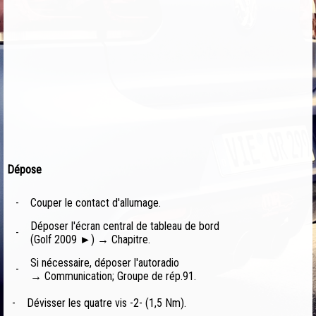
Dépose
-
Couper le contact d'allumage.
Déposer l'écran central de tableau de bord
-
(Golf 2009 ►) → Chapitre.
Si nécessaire, déposer l'autoradio
-
→ Communication; Groupe de rép.91.
-
Dévisser les quatre vis -2- (1,5 Nm).