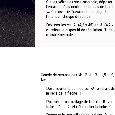
Sur les véhicules sans autoradio, déposer
l'écran situé au centre du tableau de bord
-
→ Carrosserie-Travaux de montage à
l'intérieur; Groupe de rép.68.
Dévisser les vis -2- (4,2 x 45) et -3- (4,2 x
-
et retirer le dispositif de régulation -1- de l
console centrale.
Couple de serrage des vis -2- et -3- : 1,5 +- 0,
Nm
Déverrouiller le connecteur -A- en tirant d
-
le sens de la flèche -1-.
Pousser le verrouillage de la fiche -B- vers
-
fiche -flèche 2- et débrancher la fiche -C-.