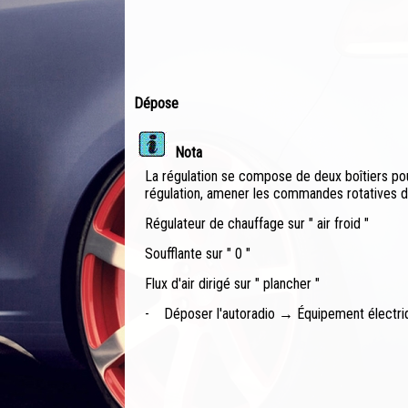
Dépose
Nota
La régulation se compose de deux boîtiers pou
régulation, amener les commandes rotatives dan
Régulateur de chauffage sur " air froid "
Soufflante sur " 0 "
Flux d'air dirigé sur " plancher "
-
Déposer l'autoradio → Équipement électri