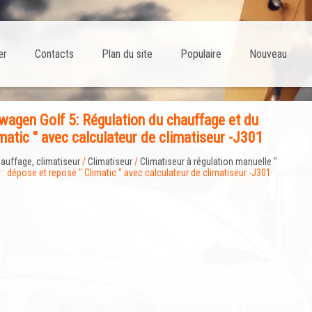
er
Contacts
Plan du site
Populaire
Nouveau
agen Golf 5: Régulation du chauffage et du
imatic " avec calculateur de climatiseur -J301
auffage, climatiseur
/
Climatiseur
/
Climatiseur à régulation manuelle "
 : dépose et repose " Climatic " avec calculateur de climatiseur -J301