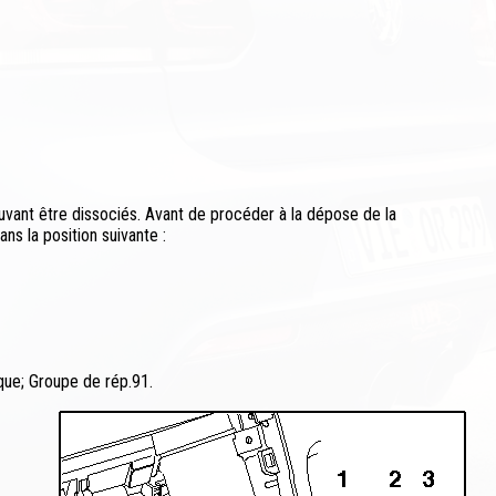
vant être dissociés. Avant de procéder à la dépose de la
s la position suivante :
que; Groupe de rép.91.