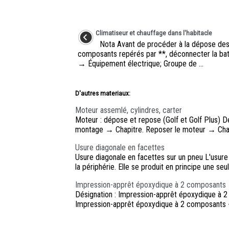
Climatiseur et chauffage dans l'habitacle
Nota Avant de procéder à la dépose de
composants repérés par **, déconnecter la bat
→ Équipement électrique; Groupe de ...
D'autres materiaux:
Moteur assemlé, cylindres, carter
Moteur : dépose et repose (Golf et Golf Plus) D
montage → Chapitre. Reposer le moteur → Chapit
Usure diagonale en facettes
Usure diagonale en facettes sur un pneu L'usure
la périphérie. Elle se produit en principe une seul
Impression-apprêt époxydique à 2 composants
Désignation : Impression-apprêt époxydique à 
Impression-apprêt époxydique à 2 composants -