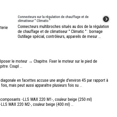
Connecteurs sur la régulation de chauffage et de
climatiseur " Climatic "
s
Connecteurs multibroches situés au dos de la régulation
terie
de chauffage et de climatiseur " Climatic " : bornage
Outillage spécial, contrôleurs, appareils de mesur ...
époser le moteur → Chapitre. Fixer le moteur sur le pied de
re. Coupl ...
 diagonale en facettes accuse une angle d'environ 45 par rapport à
 fois, mais peut aussi apparaître plusieurs fois su ...
2 composants -LLS MAX 220 M1-, couleur beige (250 ml)
LLS MAX 220 M2-, couleur beige (400 ml) ...