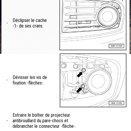
Déclipser le cache
-
-1- de ses crans.
Dévisser les vis de
-
fixation -flèches-.
Extraire le boîtier de projecteur
-
antibrouillard du pare-chocs et
débrancher le connecteur -flèche-.