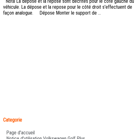
Nota La dépose et la repose sont décrites pour le côté gauche du
véhicule. La dépose et la repose pour le côté droit s'effectuent de
façon analogue. Dépose Monter le support de ...
Categorie
Page d'accueil
Notice d'utilisation Volkswagen Golf Plus