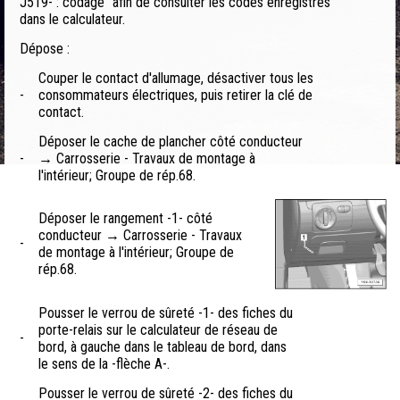
J519- : codage" afin de consulter les codes enregistrés
dans le calculateur.
Dépose :
Couper le contact d'allumage, désactiver tous les
-
consommateurs électriques, puis retirer la clé de
contact.
Déposer le cache de plancher côté conducteur
-
→ Carrosserie - Travaux de montage à
l'intérieur; Groupe de rép.68.
Déposer le rangement -1- côté
conducteur → Carrosserie - Travaux
-
de montage à l'intérieur; Groupe de
rép.68.
Pousser le verrou de sûreté -1- des fiches du
porte-relais sur le calculateur de réseau de
-
bord, à gauche dans le tableau de bord, dans
le sens de la -flèche A-.
Pousser le verrou de sûreté -2- des fiches du