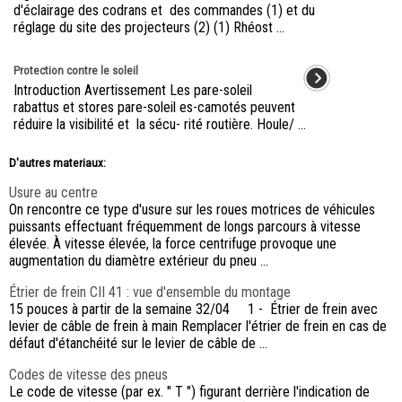
d'éclairage des codrans et des commandes (1) et du
réglage du site des projecteurs (2) (1) Rhéost ...
Protection contre le soleil
Introduction Avertissement Les pare-soleil
rabattus et stores pare-soleil es-camotés peuvent
réduire la visibilité et la sécu- rité routière. Houle/ ...
D'autres materiaux:
Usure au centre
On rencontre ce type d'usure sur les roues motrices de véhicules
puissants effectuant fréquemment de longs parcours à vitesse
élevée. À vitesse élevée, la force centrifuge provoque une
augmentation du diamètre extérieur du pneu ...
Étrier de frein CII 41 : vue d'ensemble du montage
15 pouces à partir de la semaine 32/04 1 - Étrier de frein avec
levier de câble de frein à main Remplacer l'étrier de frein en cas de
défaut d'étanchéité sur le levier de câble de ...
Codes de vitesse des pneus
Le code de vitesse (par ex. " T ") figurant derrière l'indication de