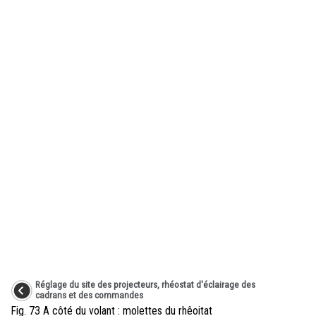
Réglage du site des projecteurs, rhéostat d'éclairage des
cadrans et des commandes
Fig. 73 A côté du volant : molettes du rhêoitat