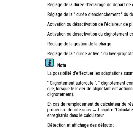
Réglage de la durée d'éclairage de départ de 
Réglage de la " durée d'enclenchement " du dé
Activation ou désactivation de l'éclaireur de p
Activation ou désactivation du clignotement c
Réglage de la gestion de la charge
Réglage de la " durée active " du lave-projec
Nota
La possibilité d'effectuer les adaptations su
" Clignotement autoroute ", " clignotement con
que, lorsque le levier de clignotant est actionn
clignotement).
En cas de remplacement du calculateur de rése
procédure décrite sous → Chapitre "Calculate
enregistrés dans le calculateur.
Détection et affichage des défauts :