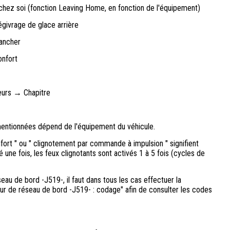
chez soi (fonction Leaving Home, en fonction de l'équipement)
givrage de glace arrière
lancher
onfort
teurs → Chapitre
smentionnées dépend de l'équipement du véhicule.
fort " ou " clignotement par commande à impulsion " signifient
é une fois, les feux clignotants sont activés 1 à 5 fois (cycles de
au de bord -J519-, il faut dans tous les cas effectuer la
ur de réseau de bord -J519- : codage" afin de consulter les codes