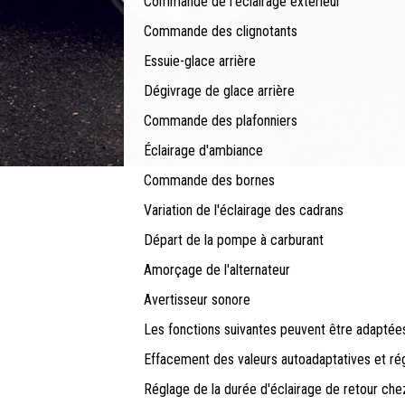
Commande de l'éclairage extérieur
Commande des clignotants
Essuie-glace arrière
Dégivrage de glace arrière
Commande des plafonniers
Éclairage d'ambiance
Commande des bornes
Variation de l'éclairage des cadrans
Départ de la pompe à carburant
Amorçage de l'alternateur
Avertisseur sonore
Les fonctions suivantes peuvent être adaptées
Effacement des valeurs autoadaptatives et rég
Réglage de la durée d'éclairage de retour che