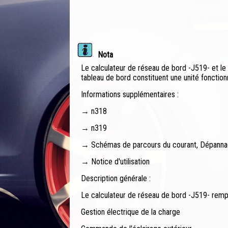
Nota
Le calculateur de réseau de bord -J519- et le 
tableau de bord constituent une unité fonctionn
Informations supplémentaires :
→ n318
→ n319
→ Schémas de parcours du courant, Dépanna
→ Notice d'utilisation
Description générale :
Le calculateur de réseau de bord -J519- rempli
Gestion électrique de la charge