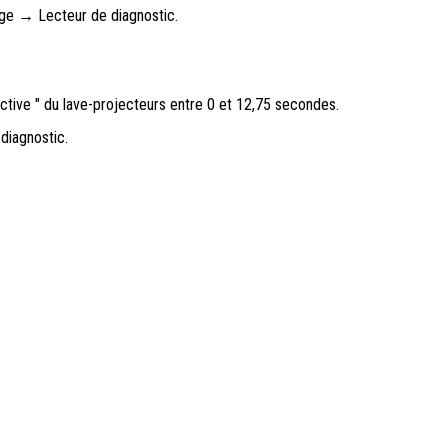
age → Lecteur de diagnostic.
active " du lave-projecteurs entre 0 et 12,75 secondes.
diagnostic.