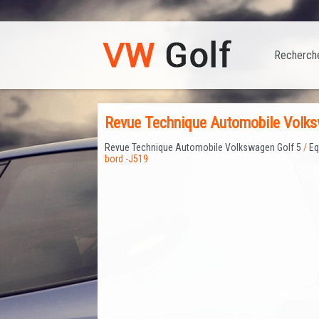
Recherch
Revue Technique Automobile Volksw
Revue Technique Automobile Volkswagen Golf 5
/
Eq
bord -J519