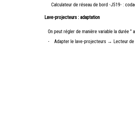
Calculateur de réseau de bord -J519- : cod
Lave-projecteurs : adaptation
On peut régler de manière variable la durée " 
-
Adapter le lave-projecteurs → Lecteur de 