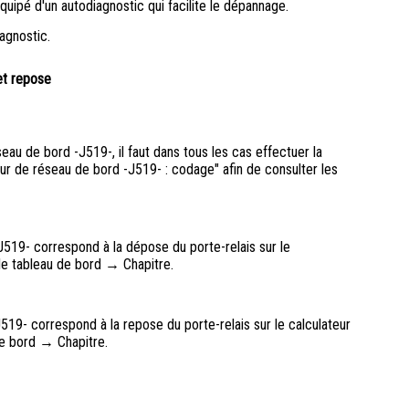
uipé d'un autodiagnostic qui facilite le dépannage.
agnostic.
et repose
au de bord -J519-, il faut dans tous les cas effectuer la
r de réseau de bord -J519- : codage" afin de consulter les
519- correspond à la dépose du porte-relais sur le
le tableau de bord → Chapitre.
519- correspond à la repose du porte-relais sur le calculateur
de bord → Chapitre.