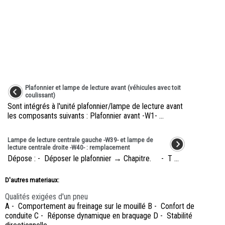
Plafonnier et lampe de lecture avant (véhicules avec toit
coulissant)
Sont intégrés à l'unité plafonnier/lampe de lecture avant
les composants suivants : Plafonnier avant -W1- ...
Lampe de lecture centrale gauche -W39- et lampe de
lecture centrale droite -W40- : remplacement
Dépose : - Déposer le plafonnier → Chapitre. - T ...
D'autres materiaux:
Qualités exigées d'un pneu
A - Comportement au freinage sur le mouillé B - Confort de
conduite C - Réponse dynamique en braquage D - Stabilité