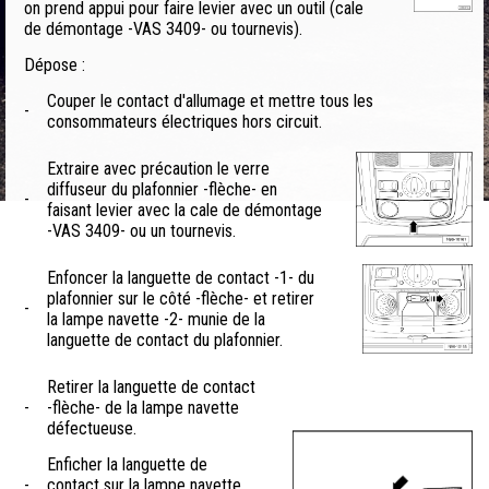
on prend appui pour faire levier avec un outil (cale
de démontage -VAS 3409- ou tournevis).
Dépose :
Couper le contact d'allumage et mettre tous les
-
consommateurs électriques hors circuit.
Extraire avec précaution le verre
diffuseur du plafonnier -flèche- en
-
faisant levier avec la cale de démontage
-VAS 3409- ou un tournevis.
Enfoncer la languette de contact -1- du
plafonnier sur le côté -flèche- et retirer
-
la lampe navette -2- munie de la
languette de contact du plafonnier.
Retirer la languette de contact
-
-flèche- de la lampe navette
défectueuse.
Enficher la languette de
-
contact sur la lampe navette