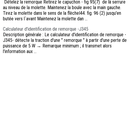
Dételez la remorque Retirez le capuchon - fig 95(7) de là serrure
au niveau de la molette. Maintenez la boule avec la main gauche.
Tirez la molette dans le sens de la flècheI44. fig. 96 (2) jusqu'en
butée vers l`avant Maintenez la molette dan ...
Calculateur d'identification de remorque -J345
Description générale : Le calculateur d'identification de remorque -
J345- détecte la traction d'une " remorque " à partir d'une perte de
puissance de 5 W → Remarque minimum ; il transmet alors
l'information aux ...