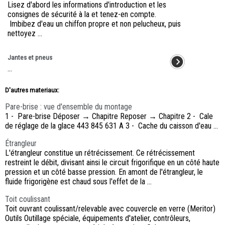
Lisez d'abord les informations d'introduction et les
consignes de sécurité à la et tenez-en compte.
Imbibez d'eau un chiffon propre et non pelucheux, puis
nettoyez ...
Jantes et pneus
...
D'autres materiaux:
Pare-brise : vue d'ensemble du montage
1 - Pare-brise Déposer → Chapitre Reposer → Chapitre 2 - Cale
de réglage de la glace 443 845 631 A 3 - Cache du caisson d'eau ...
Étrangleur
L'étrangleur constitue un rétrécissement. Ce rétrécissement
restreint le débit, divisant ainsi le circuit frigorifique en un côté haute
pression et un côté basse pression. En amont de l'étrangleur, le
fluide frigorigène est chaud sous l'effet de la ...
Toit coulissant
Toit ouvrant coulissant/relevable avec couvercle en verre (Meritor)
Outils Outillage spéciale, équipements d'atelier, contrôleurs,