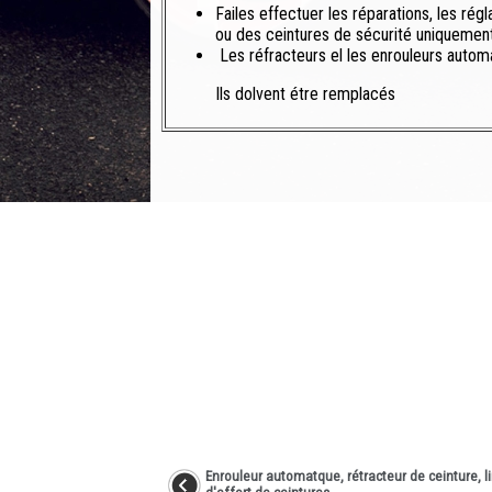
Failes effectuer les réparations, les ré
ou des ceintures de sécurité uniquement 
Les réfracteurs el les enrouleurs autom
Ils dolvent étre remplacés
Enrouleur automatque, rétracteur de ceinture, l