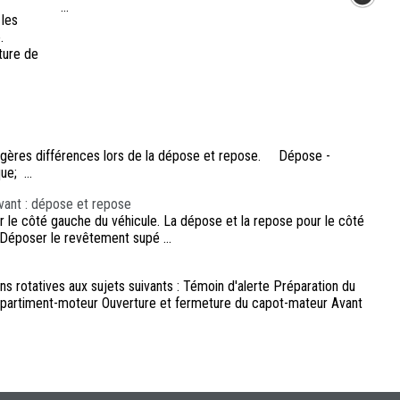
...
 les
.
ture de
 légères différences lors de la dépose et repose. Dépose -
e; ...
avant : dépose et repose
 le côté gauche du véhicule. La dépose et la repose pour le côté
Déposer le revêtement supé ...
s rotatives aux sujets suivants : Témoin d'alerte Préparation du
ompartiment-moteur Ouverture et fermeture du capot-mateur Avant