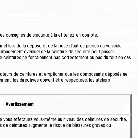
 les consignes de siécurité à la et tenez-en compte.
r el lors de la dépose et de la pose d'autres pièces du véhicule
ommagement éveniuel de la ceinture de sécurité peut passer
 de ceintures ne fonctionnent pas correctement ou pas du tout en cas
racteurs de ceintures et empêcher que les composants déposés ne
ment, les directives doivent être respectées, les ateliers
Avertissement
ue vous effectuez vous-même au niveau des ceintures de sécurité,
s de ceintures augmente le risque de blessures graves ou