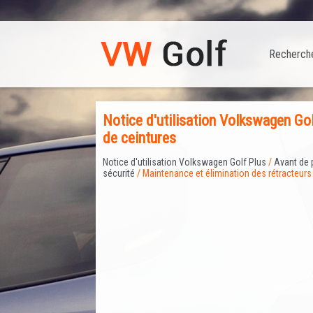
Recherch
Notice d'utilisation Volkswagen Gol
de ceintures
Notice d'utilisation Volkswagen Golf Plus
/
Avant de 
sécurité
/ Maintenance et élimination des rétracteurs