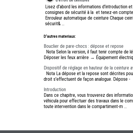
d'effort de ceintures
Lisez d'abord les informations d'introduction et
consignes de sécurité à la et tenez-en compte
Enrouleur automatique de ceinture Chaque cein
sécurit& ...
D'autres materiaux:
Bouclier de pare-chocs : dépose et repose
Nota Selon la version, il faut tenir compte de
Déposer les feux arrière → Équipement électriqu
Dispositif de réglage en hauteur de la ceinture 
Nota La dépose et la repose sont décrites pour
droit s'effectuent de façon analogue. Dépose - 
Introduction
Dans ce chapitre, vous trouverez des information
véhicula pour effectuer des travaux dans le c
toute intervention dans le compartiment-m ...