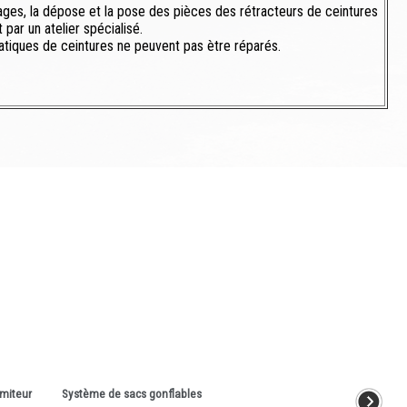
glages, la dépose et la pose des pièces des rétracteurs de ceintures
par un atelier spécialisé.
atiques de ceintures ne peuvent pas ètre réparés.
imiteur
Système de sacs gonflables