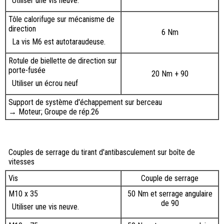
Utiliser une vis neuve.
Tôle calorifuge sur mécanisme de
direction
6 Nm
La vis M6 est autotaraudeuse.
Rotule de biellette de direction sur
porte-fusée
20 Nm + 90
Utiliser un écrou neuf
Support de système d'échappement sur berceau
→ Moteur; Groupe de rép.26
Couples de serrage du tirant d'antibasculement sur boîte de
vitesses
Vis
Couple de serrage
M10 x 35
50 Nm et serrage angulaire
de 90
Utiliser une vis neuve.