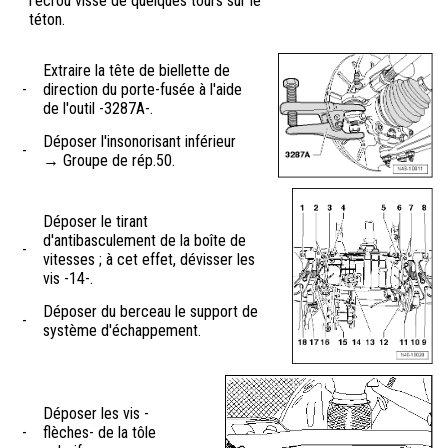
l'écrou vissé de quelques tours sur le
téton.
Extraire la tête de biellette de
-
direction du porte-fusée à l'aide
de l'outil -3287A-.
Déposer l'insonorisant inférieur
-
→ Groupe de rép.50.
Déposer le tirant
d'antibasculement de la boîte de
-
vitesses ; à cet effet, dévisser les
vis -14-.
Déposer du berceau le support de
-
système d'échappement.
Déposer les vis -
-
flèches- de la tôle