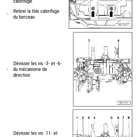
calorifuge.
Retirer la tôle calorifuge
-
du berceau.
Dévisser les vis -3- et -6-
-
du mécanisme de
direction.
Dévisser les vis -11- et