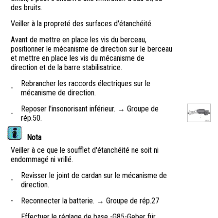
des bruits.
Veiller à la propreté des surfaces d'étanchéité.
Avant de mettre en place les vis du berceau,
positionner le mécanisme de direction sur le berceau
et mettre en place les vis du mécanisme de
direction et de la barre stabilisatrice.
Rebrancher les raccords électriques sur le
-
mécanisme de direction.
Reposer l'insonorisant inférieur. → Groupe de
-
rép.50.
Nota
Veiller à ce que le soufflet d'étanchéité ne soit ni
endommagé ni vrillé.
Revisser le joint de cardan sur le mécanisme de
-
direction.
-
Reconnecter la batterie. → Groupe de rép.27
Effectuer le réglage de base -G85-Geber für