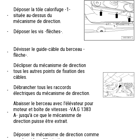
Déposer la tôle calorifuge -1-
-
située au-dessus du
mécanisme de direction.
-
Déposer les vis -flèches-.
Dévisser le guide-câble du berceau -
-
flèche-.
Déclipser du mécanisme de direction
-
tous les autres points de fixation des
câbles.
Débrancher tous les raccords
-
électriques du mécanisme de direction.
Abaisser le berceau avec l'élévateur pour
moteur et boîte de vitesses -V.A.G 1383
-
A- jusqu'à ce que le mécanisme de
direction puisse être extrait.
Déposer le mécanisme de direction comme
-