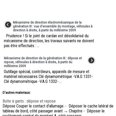
Mécanisme de direction électromécanique de la
génération III : vue d'ensemble du montage, véhicules à
direction à droite, à partir du millésime 2009
Prudence ! Si le joint de cardan est désolidarisé du
mécanisme de direction, les travaux suivants ne doivent
pas être effectués : ...
Mécanisme de direction de la génération III : dépose et
repose, véhicules à direction à droite, à partir du
millésime 2009
Outillage spécial, contrôleurs, appareils de mesure et
matériel nécessaires Clé dynamométrique -V.A.G 1331-
Clé dynamométrique -V.A.G 1332- ...
D'autres materiaux:
Boîte à gants : dépose et repose
Dépose Couper le contact d'allumage. - Déposer le cache latéral de
tableau de bord, côté passager avant → Chapitre - Déposer le
revêtement central de montant A, côté passager ...