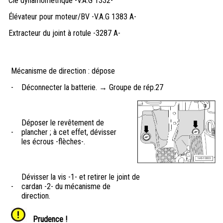
Clé dynamométrique -V.A.G 1332-
Élévateur pour moteur/BV -V.A.G 1383 A-
Extracteur du joint à rotule -3287 A-
Mécanisme de direction : dépose
-
Déconnecter la batterie. → Groupe de rép.27
Déposer le revêtement de
-
plancher ; à cet effet, dévisser
les écrous -flèches-.
Dévisser la vis -1- et retirer le joint de
-
cardan -2- du mécanisme de
direction.
Prudence !