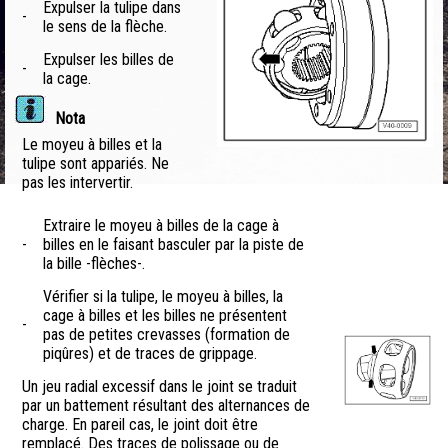
Expulser la tulipe dans
-
le sens de la flèche.
Expulser les billes de
-
la cage.
Nota
Le moyeu à billes et la
tulipe sont appariés. Ne
pas les intervertir.
Extraire le moyeu à billes de la cage à
-
billes en le faisant basculer par la piste de
la bille -flèches-.
Vérifier si la tulipe, le moyeu à billes, la
cage à billes et les billes ne présentent
-
pas de petites crevasses (formation de
piqûres) et de traces de grippage.
Un jeu radial excessif dans le joint se traduit
par un battement résultant des alternances de
charge. En pareil cas, le joint doit être
remplacé. Des traces de polissage ou de