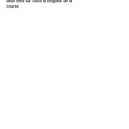
deux sens sur toute la longueur de la
course.