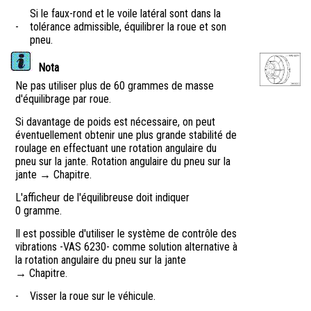
Si le faux-rond et le voile latéral sont dans la
-
tolérance admissible, équilibrer la roue et son
pneu.
Nota
Ne pas utiliser plus de 60 grammes de masse
d'équilibrage par roue.
Si davantage de poids est nécessaire, on peut
éventuellement obtenir une plus grande stabilité de
roulage en effectuant une rotation angulaire du
pneu sur la jante. Rotation angulaire du pneu sur la
jante → Chapitre.
L'afficheur de l'équilibreuse doit indiquer
0 gramme.
Il est possible d'utiliser le système de contrôle des
vibrations -VAS 6230- comme solution alternative à
la rotation angulaire du pneu sur la jante
→ Chapitre.
-
Visser la roue sur le véhicule.