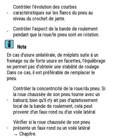
Contrôler l'évolution des courbes
-
caractéristiques sur les flancs du pneu au
niveau du crochet de jante.
Contrôler l'aspect de la bande de roulement
-
pendant que la roue/le pneu sont en rotation.
Nota
En cas d'usure unilatérale, de méplats suite à un
freinage ou de forte usure en facettes, l'équilibrage
ne permet pas d'obtenir une stabilité de roulage.
Dans ce cas, il est préférable de remplacer le
pneu.
Contrôler la concentricité de la roue/du pneu. Si
la roue chaussée de son pneu tourne avec un
-
balourd, bien qu'il n'y ait pas d'aplatissement
local de la bande de roulement, cela peut
provenir d'un faux-rond ou d'un voile latéral.
Vérifier si la roue chaussée de son pneu
-
présente un faux-rond ou un voile latéral
→ Chapitre.