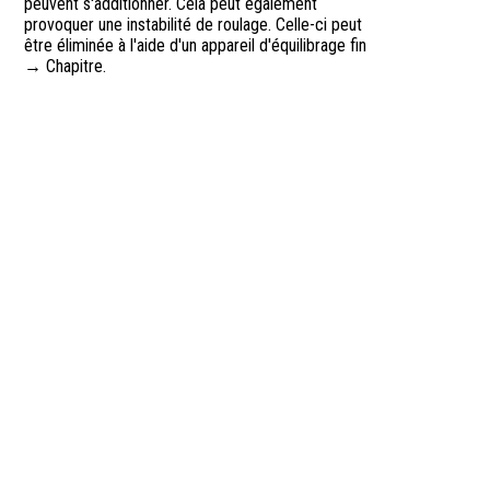
peuvent s'additionner. Cela peut également
provoquer une instabilité de roulage. Celle-ci peut
être éliminée à l'aide d'un appareil d'équilibrage fin
→ Chapitre.