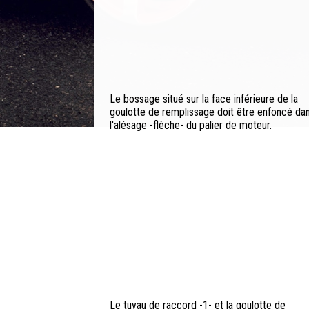
Le bossage situé sur la face inférieure de la
goulotte de remplissage doit être enfoncé da
l'alésage -flèche- du palier de moteur.
Le tuyau de raccord -1- et la goulotte de