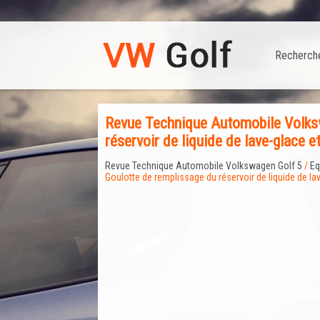
Recherch
Revue Technique Automobile Volksw
réservoir de liquide de lave-glace e
Revue Technique Automobile Volkswagen Golf 5
/
Eq
Goulotte de remplissage du réservoir de liquide de la