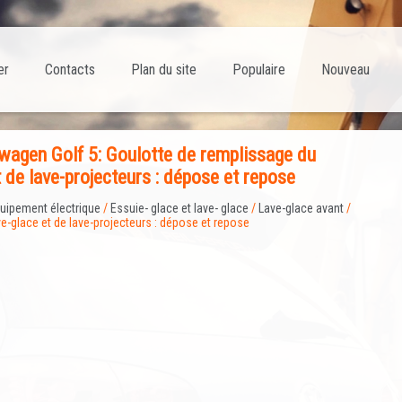
er
Contacts
Plan du site
Populaire
Nouveau
agen Golf 5: Goulotte de remplissage du
t de lave-projecteurs : dépose et repose
uipement électrique
/
Essuie- glace et lave- glace
/
Lave-glace avant
/
ve-glace et de lave-projecteurs : dépose et repose