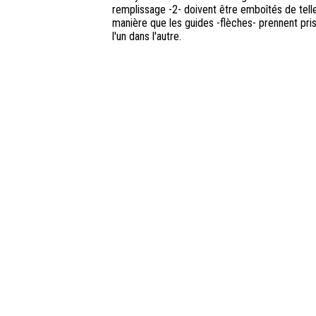
remplissage -2- doivent être emboîtés de tell
manière que les guides -flèches- prennent pri
l'un dans l'autre.