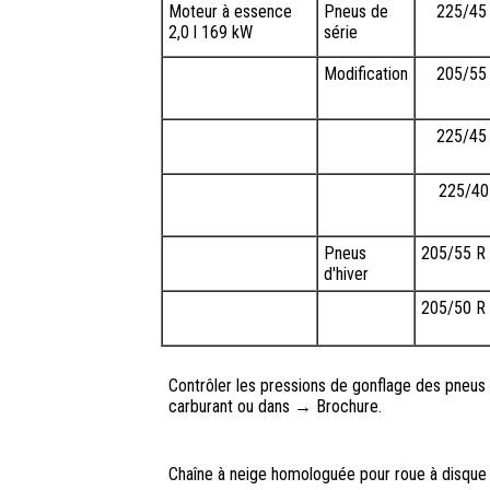
Moteur à essence
Pneus de
225/45
2,0 l 169 kW
série
Modification
205/55
225/45
225/40
Pneus
205/55 R
d'hiver
205/50 R
Contrôler les pressions de gonflage des pneus ; 
carburant ou dans → Brochure.
Chaîne à neige homologuée pour roue à disque 