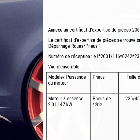
Annexe au certificat d'expertise de pièces 20
Le certificat d'expertise de pièces se trouve 
Dépannage Roues/Pneus ".
Numéro de réception : e1*2001/116*0242*2
Vue d'ensemble
Modèle/ Puissance
Pneus
Taille
du moteur
Moteur à essence
Pneus de
225/45
2,0 l 147 kW
série