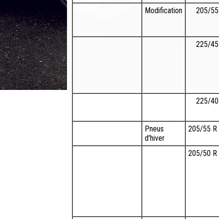
Modification
205/55
225/45
225/40
Pneus
205/55 R
d'hiver
205/50 R