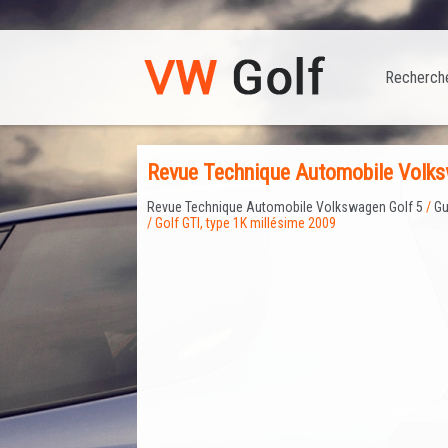
Recherch
Revue Technique Automobile Volksw
Revue Technique Automobile Volkswagen Golf 5
/
Gu
/ Golf GTI, type 1K millésime 2009