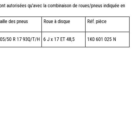
ont autorisées qu'avec la combinaison de roues/pneus indiquée en
aille des pneus
Roue à disque
Réf. pièce
05/50 R 17 93Q/T/H
6 J x 17 ET 48,5
1K0 601 025 N