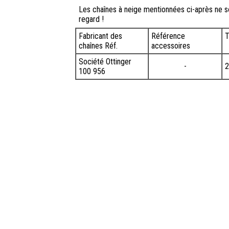
Les chaînes à neige mentionnées ci-après ne s
regard !
Fabricant des
Référence
T
chaînes Réf.
accessoires
Société Ottinger
-
2
100 956