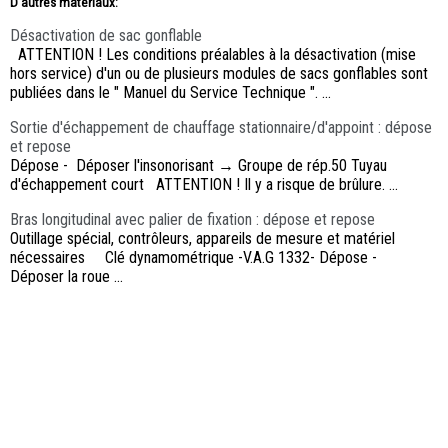
D'autres materiaux:
Désactivation de sac gonflable
ATTENTION ! Les conditions préalables à la désactivation (mise
hors service) d'un ou de plusieurs modules de sacs gonflables sont
publiées dans le " Manuel du Service Technique ". ...
Sortie d'échappement de chauffage stationnaire/d'appoint : dépose
et repose
Dépose - Déposer l'insonorisant → Groupe de rép.50 Tuyau
d'échappement court ATTENTION ! Il y a risque de brûlure. ...
Bras longitudinal avec palier de fixation : dépose et repose
Outillage spécial, contrôleurs, appareils de mesure et matériel
nécessaires Clé dynamométrique -V.A.G 1332- Dépose -
Déposer la roue ...