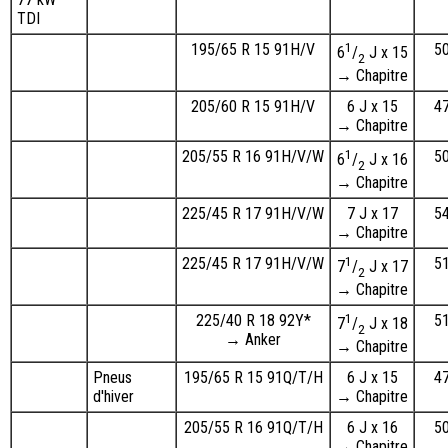
TDI
195/65 R 15 91H/V
1
5
6
/
J x 15
2
→ Chapitre
205/60 R 15 91H/V
6 J x 15
4
→ Chapitre
205/55 R 16 91H/V/W
1
5
6
/
J x 16
2
→ Chapitre
225/45 R 17 91H/V/W
7 J x 17
5
→ Chapitre
225/45 R 17 91H/V/W
1
5
7
/
J x 17
2
→ Chapitre
225/40 R 18 92Y*
1
5
7
/
J x 18
2
→ Anker
→ Chapitre
Pneus
195/65 R 15 91Q/T/H
6 J x 15
4
d'hiver
→ Chapitre
205/55 R 16 91Q/T/H
6 J x 16
5
→ Chapitre