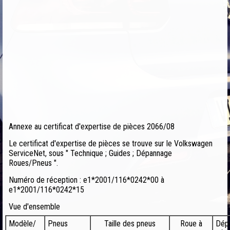
Annexe au certificat d'expertise de pièces 2066/08
Le certificat d'expertise de pièces se trouve sur le Volkswagen
ServiceNet, sous " Technique ; Guides ; Dépannage
Roues/Pneus ".
Numéro de réception : e1*2001/116*0242*00 à
e1*2001/116*0242*15
Vue d'ensemble
Modèle/
Pneus
Taille des pneus
Roue à
Dép