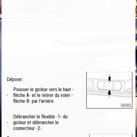
Dépose :
Pousser le gicleur vers le haut -
-
flèche A- et le retirer du volet -
flèche B- par l'arrière.
Débrancher le flexible -1- du
-
gicleur et débrancher le
connecteur -2-.