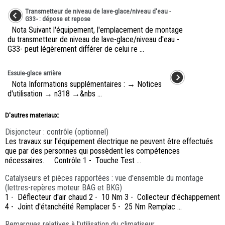
Transmetteur de niveau de lave-glace/niveau d'eau -
G33- : dépose et repose
Nota Suivant l'équipement, l'emplacement de montage
du transmetteur de niveau de lave-glace/niveau d'eau -
G33- peut légèrement différer de celui re ...
Essuie-glace arrière
Nota Informations supplémentaires : → Notices
d'utilisation → n318 →&nbs ...
D'autres materiaux:
Disjoncteur : contrôle (optionnel)
Les travaux sur l'équipement électrique ne peuvent être effectués
que par des personnes qui possèdent les compétences
nécessaires. Contrôle 1 - Touche Test ...
Catalyseurs et pièces rapportées : vue d'ensemble du montage
(lettres-repères moteur BAG et BKG)
1 - Déflecteur d'air chaud 2 - 10 Nm 3 - Collecteur d'échappement
4 - Joint d'étanchéité Remplacer 5 - 25 Nm Remplac ...
Remarques relatives à l'utilisation du climatiseur