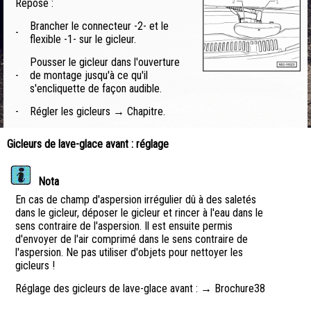
Repose :
Brancher le connecteur -2- et le
-
flexible -1- sur le gicleur.
Pousser le gicleur dans l'ouverture
-
de montage jusqu'à ce qu'il
s'encliquette de façon audible.
-
Régler les gicleurs → Chapitre.
Gicleurs de lave-glace avant : réglage
Nota
En cas de champ d'aspersion irrégulier dû à des saletés
dans le gicleur, déposer le gicleur et rincer à l'eau dans le
sens contraire de l'aspersion. Il est ensuite permis
d'envoyer de l'air comprimé dans le sens contraire de
l'aspersion. Ne pas utiliser d'objets pour nettoyer les
gicleurs !
Réglage des gicleurs de lave-glace avant : → Brochure38