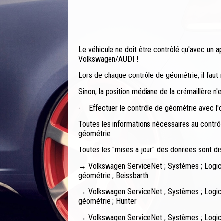
Le véhicule ne doit être contrôlé qu'avec un 
Volkswagen/AUDI !
Lors de chaque contrôle de géométrie, il faut me
Sinon, la position médiane de la crémaillère n'e
-
Effectuer le contrôle de géométrie avec l'
Toutes les informations nécessaires au contrô
géométrie.
Toutes les "mises à jour" des données sont di
→ Volkswagen ServiceNet ; Systèmes ; Logicie
géométrie ; Beissbarth
→ Volkswagen ServiceNet ; Systèmes ; Logicie
géométrie ; Hunter
→ Volkswagen ServiceNet ; Systèmes ; Logicie