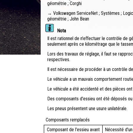
géométrie ; Corghi
→ Volkswagen ServiceNet ; Systèmes ; Logicie
géométrie ; John Bean
Nota
Il est rationnel de n'effectuer le contrôle de
seulement après ce kilométrage que le tassem
Lors des travaux de réglage, il faut se rappro
respectives.
Il est nécessaire de procéder à un contrôle d
Le véhicule a un mauvais comportement routie
Le véhicule a été accidenté et des pièces on
Des composants d'essieu ont été déposés ou
Les pneus présentent une usure unilatérale.
Composants remplacés
Composant de l'essieu avant
Nécessité d'un