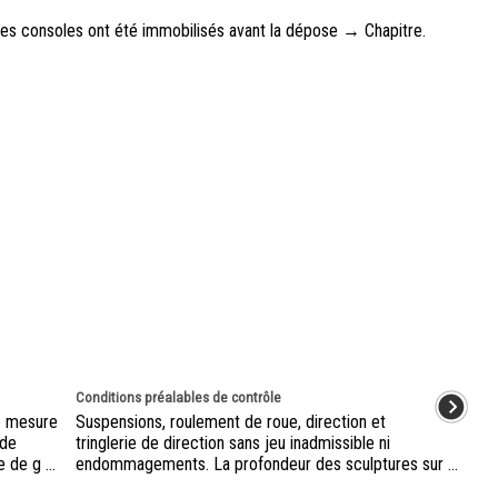
 les consoles ont été immobilisés avant la dépose → Chapitre.
Conditions préalables de contrôle
de mesure
Suspensions, roulement de roue, direction et
 de
tringlerie de direction sans jeu inadmissible ni
 de g ...
endommagements. La profondeur des sculptures sur ...