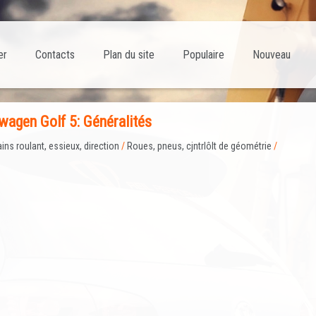
er
Contacts
Plan du site
Populaire
Nouveau
agen Golf 5: Généralités
ains roulant, essieux, direction
/
Roues, pneus, cjntrlôlt de géométrie
/