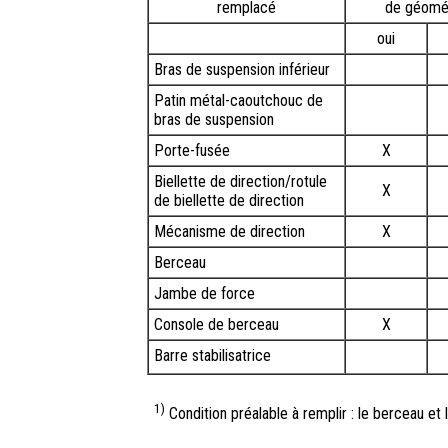
remplacé
de géomé
oui
Bras de suspension inférieur
Patin métal-caoutchouc de
bras de suspension
Porte-fusée
X
Biellette de direction/rotule
X
de biellette de direction
Mécanisme de direction
X
Berceau
Jambe de force
Console de berceau
X
Barre stabilisatrice
1)
Condition préalable à remplir : le berceau et