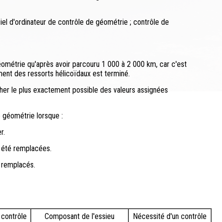
l d'ordinateur de contrôle de géométrie ; contrôle de
 géométrie qu'après avoir parcouru 1 000 à 2 000 km, car c'est
ent des ressorts hélicoïdaux est terminé.
cher le plus exactement possible des valeurs assignées
e géométrie lorsque :
r.
t été remplacées.
 remplacés.
 contrôle
Composant de l'essieu
Nécessité d'un contrôle