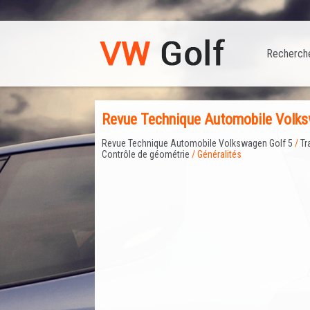
Recherch
Revue Technique Automobile Volksw
Revue Technique Automobile Volkswagen Golf 5
/
Tr
Contrôle de géométrie
/ Généralités