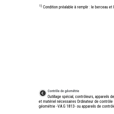
1)
Condition préalable à remplir : le berceau et
Contrôle de géométrie
Outillage spécial, contrôleurs, appareils 
et matériel nécessaires Ordinateur de contrôle
géométrie -V.A.G 1813- ou appareils de contrôle