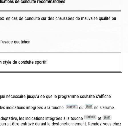
ituations de conduite recommandées
 ex. en cas de conduite sur des chaussées de mauvaise qualité ou
 l'usage quotidien
n style de conduite sportif.
que nécessaire jusqu'à ce que le programme souhaité s'affiche.
es indications intégrées à la touche
ou
ne s'allume.
aptative, les indications intégrées à la touche
et
pourrait être entravé durant le dysfonctionnement. Rendez-vous chez