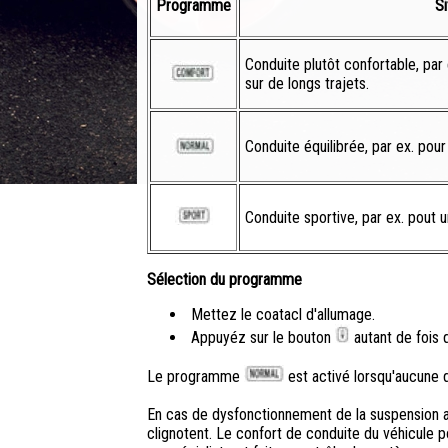
Programme
S
Conduite plutôt confortable, par
sur de longs trajets.
Conduite équilibrée, par ex. pour
Conduite sportive, par ex. pout u
Sélection du programme
Mettez le coatacl d'allumage.
Appuyéz sur le bouton
autant de fois 
Le programme
est activé lorsqu'aucune d
En cas de dysfonctionnement de la suspension ad
clignotent. Le confort de conduite du véhicule 