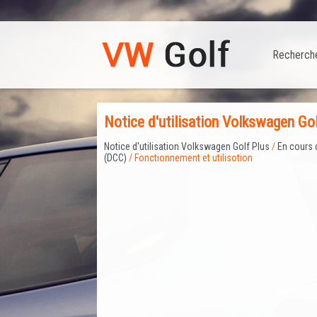
Recherch
Notice d'utilisation Volkswagen Gol
Notice d'utilisation Volkswagen Golf Plus
/
En cours 
(DCC)
/ Fonctionnement et utilisotion