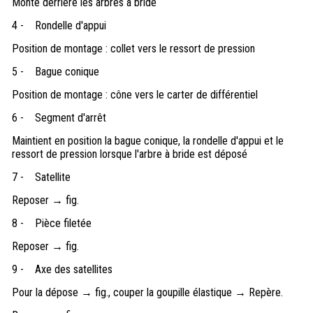
Monté derrière les arbres à bride
4 -
Rondelle d'appui
Position de montage : collet vers le ressort de pression
5 -
Bague conique
Position de montage : cône vers le carter de différentiel
6 -
Segment d'arrêt
Maintient en position la bague conique, la rondelle d'appui et le
ressort de pression lorsque l'arbre à bride est déposé
7 -
Satellite
Reposer → fig.
8 -
Pièce filetée
Reposer → fig.
9 -
Axe des satellites
Pour la dépose → fig., couper la goupille élastique → Repère.