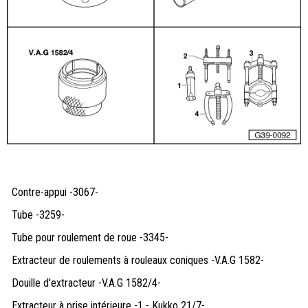
Contre-appui -3067-
Tube -3259-
Tube pour roulement de roue -3345-
Extracteur de roulements à rouleaux coniques -V.A.G 1582-
Douille d'extracteur -V.A.G 1582/4-
Extracteur à prise intérieure -1 - Kukko 21/7-