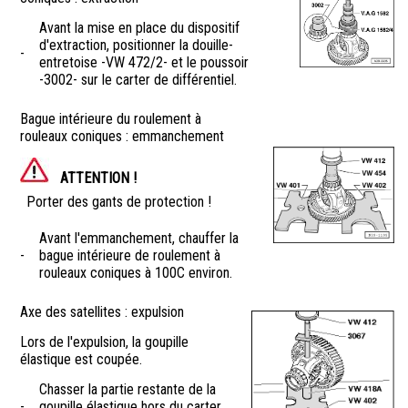
Avant la mise en place du dispositif
d'extraction, positionner la douille-
-
entretoise -VW 472/2- et le poussoir
-3002- sur le carter de différentiel.
Bague intérieure du roulement à
rouleaux coniques : emmanchement
ATTENTION !
Porter des gants de protection !
Avant l'emmanchement, chauffer la
-
bague intérieure de roulement à
rouleaux coniques à 100C environ.
Axe des satellites : expulsion
Lors de l'expulsion, la goupille
élastique est coupée.
Chasser la partie restante de la
-
goupille élastique hors du carter