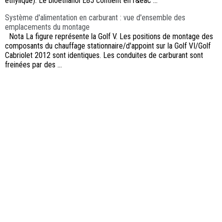
éthylique). Le bioéthanol E85 contient en r&eac ...
Système d'alimentation en carburant : vue d'ensemble des
emplacements du montage
Nota La figure représente la Golf V. Les positions de montage des
composants du chauffage stationnaire/d'appoint sur la Golf VI/Golf
Cabriolet 2012 sont identiques. Les conduites de carburant sont
freinées par des ...