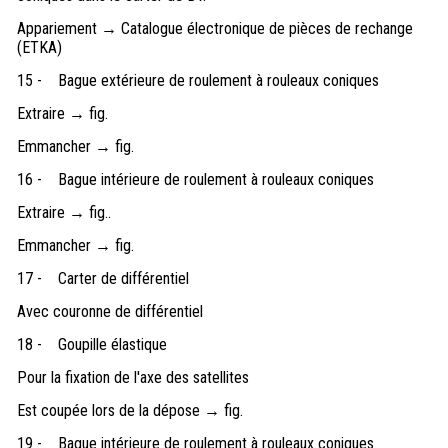
Appariement → Catalogue électronique de pièces de rechange
(ETKA)
15 -
Bague extérieure de roulement à rouleaux coniques
Extraire → fig.
Emmancher → fig.
16 -
Bague intérieure de roulement à rouleaux coniques
Extraire → fig..
Emmancher → fig.
17 -
Carter de différentiel
Avec couronne de différentiel
18 -
Goupille élastique
Pour la fixation de l'axe des satellites
Est coupée lors de la dépose → fig.
19 -
Bague intérieure de roulement à rouleaux coniques