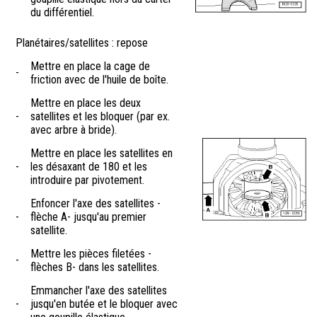
du différentiel.
Planétaires/satellites : repose
Mettre en place la cage de
-
friction avec de l'huile de boîte.
Mettre en place les deux
-
satellites et les bloquer (par ex.
avec arbre à bride).
Mettre en place les satellites en
-
les désaxant de 180 et les
introduire par pivotement.
Enfoncer l'axe des satellites -
-
flèche A- jusqu'au premier
satellite.
Mettre les pièces filetées -
-
flèches B- dans les satellites.
Emmancher l'axe des satellites
-
jusqu'en butée et le bloquer avec