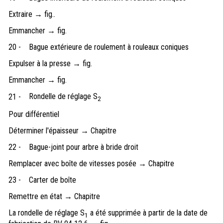
Extraire → fig..
Emmancher → fig.
20 -
Bague extérieure de roulement à rouleaux coniques
Expulser à la presse → fig.
Emmancher → fig.
Rondelle de réglage S
21 -
2
Pour différentiel
Déterminer l'épaisseur → Chapitre
22 -
Bague-joint pour arbre à bride droit
Remplacer avec boîte de vitesses posée → Chapitre
23 -
Carter de boîte
Remettre en état → Chapitre
La rondelle de réglage S
a été supprimée à partir de la date de
1