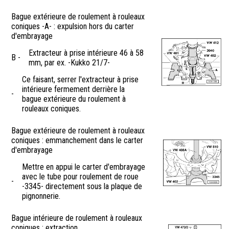
Bague extérieure de roulement à rouleaux
coniques -A- : expulsion hors du carter
d'embrayage
Extracteur à prise intérieure 46 à 58
B -
mm, par ex. -Kukko 21/7-
Ce faisant, serrer l'extracteur à prise
intérieure fermement derrière la
-
bague extérieure du roulement à
rouleaux coniques.
Bague extérieure de roulement à rouleaux
coniques : emmanchement dans le carter
d'embrayage
Mettre en appui le carter d'embrayage
avec le tube pour roulement de roue
-
-3345- directement sous la plaque de
pignonnerie.
Bague intérieure de roulement à rouleaux
coniques : extraction