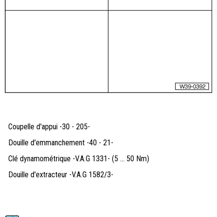
Coupelle d'appui -30 - 205-
Douille d'emmanchement -40 - 21-
Clé dynamométrique -V.A.G 1331- (5 ... 50 Nm)
Douille d'extracteur -V.A.G 1582/3-