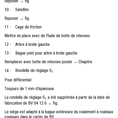
Reposer → fig.
10 -
Satellite
Reposer → fig.
11 -
Cage de friction
Mettre en place avec de l'huile de boîte de vitesses
12 -
Arbre à bride gauche
13 -
Bague-joint pour arbre à bride gauche
Remplacer avec boîte de vitesses posée → Chapitre
Rondelle de réglage S
14 -
1
Pour différentiel
Toujours de 1 mm d'épaisseur
La rondelle de réglage S
a été supprimée à partir de la date de
1
fabrication de BV 04 12 6 → fig..
Le siège est adapté à la bague extérieure du roulement à rouleaux
coniques dans le carter de BV.