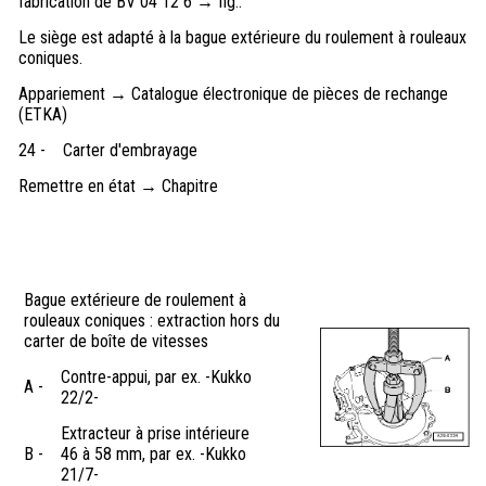
fabrication de BV 04 12 6 → fig..
Le siège est adapté à la bague extérieure du roulement à rouleaux
coniques.
Appariement → Catalogue électronique de pièces de rechange
(ETKA)
24 -
Carter d'embrayage
Remettre en état → Chapitre
Bague extérieure de roulement à
rouleaux coniques : extraction hors du
carter de boîte de vitesses
Contre-appui, par ex. -Kukko
A -
22/2-
Extracteur à prise intérieure
B -
46 à 58 mm, par ex. -Kukko
21/7-