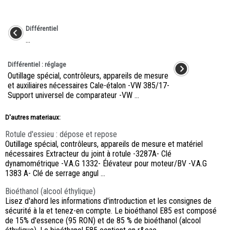
Différentiel
...
Différentiel : réglage
Outillage spécial, contrôleurs, appareils de mesure
et auxiliaires nécessaires Cale-étalon -VW 385/17-
Support universel de comparateur -VW ...
D'autres materiaux:
Rotule d'essieu : dépose et repose
Outillage spécial, contrôleurs, appareils de mesure et matériel
nécessaires Extracteur du joint à rotule -3287A- Clé
dynamométrique -V.A.G 1332- Élévateur pour moteur/BV -V.A.G
1383 A- Clé de serrage angul ...
Bioéthanol (alcool éthylique)
Lisez d'ahord les informations d'introduction et les consignes de
sécurité à la et tenez-en compte. Le bioéthanol E85 est composé
de 15% d'essence (95 RON) et de 85 % de bioéthanol (alcool