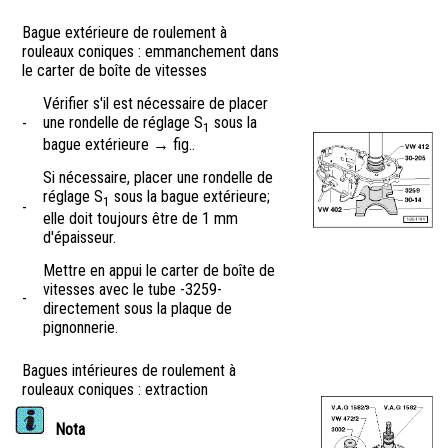
Bague extérieure de roulement à
rouleaux coniques : emmanchement dans
le carter de boîte de vitesses
Vérifier s'il est nécessaire de placer
une rondelle de réglage S
sous la
-
1
bague extérieure → fig..
Si nécessaire, placer une rondelle de
réglage S
sous la bague extérieure;
1
-
elle doit toujours être de 1 mm
d'épaisseur.
Mettre en appui le carter de boîte de
vitesses avec le tube -3259-
-
directement sous la plaque de
pignonnerie.
Bagues intérieures de roulement à
rouleaux coniques : extraction
Nota