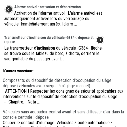
Alarme antivol : activation et désactivation
Activation de l'alarme antivol : L'alarme antivol est
automatiquement activée lors du verrouillage du
véhicule. Immédiatement après, l'alarm ...
Transmetteur d'inclinaison du véhicule -G384- : dépose et
repose
Le transmetteur d'inclinaison du véhicule -G384--flèche-
se trouve sous le tableau de bord, à droite, derrière le
sac gonflable du passager avant. ...
D'autres materiaux:
Composants du dispositif de détection d'occupation du siège :
dépose (véhicules avec sièges à réglage manuel)
ATTENTION ! Respecter les consignes de sécurité applicables aux
interventions sur le dispositif de détection d'occupation du siège
→ Chapitre. Nota ...
Véhicules sans accoudoir central avant et sans diffuseur d'air dans la
console centrale : dépose
Couper le contact d'allumage. Véhicules à boîte automatique -