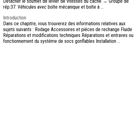
Détacher le soufflet de levier de vitesses du cache → Groupe de
rép.37. Véhicules avec boîte mécanique et boîte à ...
Introduction
Dans ce chapitre, vous trouverez des informations relatives aux
sujets suivants : Rodage Accessoires et piéces de rechange Fluide
Réparations et modifications techniques Réparations et entraves ou
fonctionnement du systéme de socs gonflables Installation ...