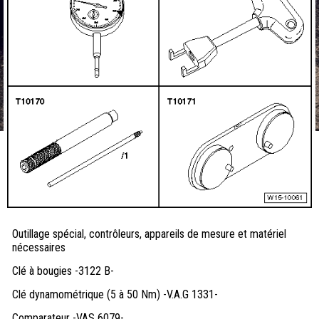
Outillage spécial, contrôleurs, appareils de mesure et matériel
nécessaires
Clé à bougies -3122 B-
Clé dynamométrique (5 à 50 Nm) -V.A.G 1331-
Comparateur -VAS 6079-