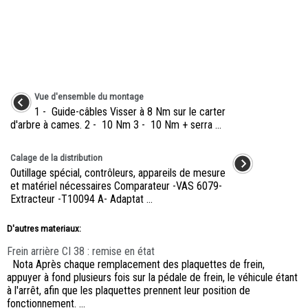
Vue d'ensemble du montage
1 - Guide-câbles Visser à 8 Nm sur le carter
d'arbre à cames. 2 - 10 Nm 3 - 10 Nm + serra ...
Calage de la distribution
Outillage spécial, contrôleurs, appareils de mesure
et matériel nécessaires Comparateur -VAS 6079-
Extracteur -T10094 A- Adaptat ...
D'autres materiaux:
Frein arrière CI 38 : remise en état
Nota Après chaque remplacement des plaquettes de frein,
appuyer à fond plusieurs fois sur la pédale de frein, le véhicule étant
à l'arrêt, afin que les plaquettes prennent leur position de
fonctionnement. ...