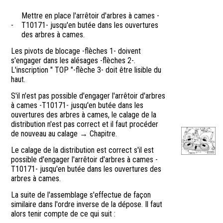
Mettre en place l'arrêtoir d'arbres à cames -
-
T10171- jusqu'en butée dans les ouvertures
des arbres à cames.
Les pivots de blocage -flèches 1- doivent
s'engager dans les alésages -flèches 2-.
L'inscription " TOP "-flèche 3- doit être lisible du
haut.
S'il n'est pas possible d'engager l'arrêtoir d'arbres
à cames -T10171- jusqu'en butée dans les
ouvertures des arbres à cames, le calage de la
distribution n'est pas correct et il faut procéder
de nouveau au calage → Chapitre.
Le calage de la distribution est correct s'il est
possible d'engager l'arrêtoir d'arbres à cames -
T10171- jusqu'en butée dans les ouvertures des
arbres à cames.
La suite de l'assemblage s'effectue de façon
similaire dans l'ordre inverse de la dépose. Il faut
alors tenir compte de ce qui suit :