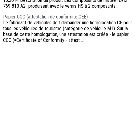
10,2014 Description du produit Les composants de matité -LVM
769 810 A2- produisent avec le vernis HS à 2 composants ...
Papier COC (attestation de conformité CEE)
Le fabricant de véhicules doit demander une homologation CE pour
tous les véhicules de tourisme (catégorie de véhicule M1). Sur la
base de cette homologation, une attestation est créée - le papier
COC (=Certificate of Conformity - attest ...