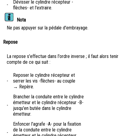
Dévisser le cylindre récepteur -
-
flèches- et l'extraire.
Nota
Ne pas appuyer sur la pédale d'embrayage.
Repose
La repose s'effectue dans l'ordre inverse ; il faut alors tenir
compte de ce qui suit :
Reposer le cylindre récepteur et
-
serrer les vis -flèches- au couple
→ Repère.
Brancher la conduite entre le cylindre
émetteur et le cylindre récepteur -B-
-
jusqu'en butée dans le cylindre
émetteur.
Enfoncer l'agrafe -A- pour la fixation
de la conduite entre le cylindre
-
émetteur et le cylindre récepteur