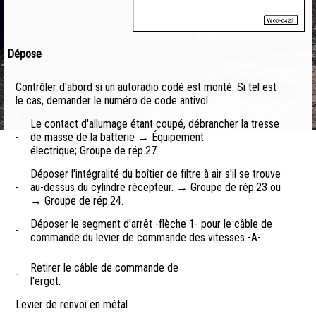
Dépose
Contrôler d'abord si un autoradio codé est monté. Si tel est
le cas, demander le numéro de code antivol.
Le contact d'allumage étant coupé, débrancher la tresse
-
de masse de la batterie → Équipement
électrique; Groupe de rép.27.
Déposer l'intégralité du boîtier de filtre à air s'il se trouve
-
au-dessus du cylindre récepteur. → Groupe de rép.23 ou
→ Groupe de rép.24.
Déposer le segment d'arrêt -flèche 1- pour le câble de
-
commande du levier de commande des vitesses -A-.
Retirer le câble de commande de
-
l'ergot.
Levier de renvoi en métal