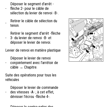
Déposer le segment d'arrêt -
-
flèche 2- pour le câble de
sélection du levier de renvoi -B-.
Retirer le câble de sélection du
-
tenon.
Retirer le segment d'arrêt -flèche
-
3- du levier de renvoi -B- et
déposer le levier de renvoi.
Levier de renvoi en matière plastique
Déposer le levier de renvoi
-
conjointement avec l'arrêtoir de
câble → Chapitre.
Suite des opérations pour tous les
véhicules
Déposer le levier de commande
-
des vitesses -A- ; à cet effet,
dévisser l'écrou -flèche 4-.
Déposer le contre-palier des