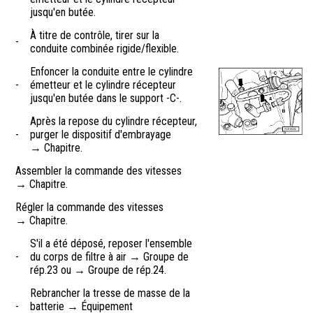
jusqu'en butée.
À titre de contrôle, tirer sur la
-
conduite combinée rigide/flexible.
Enfoncer la conduite entre le cylindre
-
émetteur et le cylindre récepteur
jusqu'en butée dans le support -C-.
Après la repose du cylindre récepteur,
-
purger le dispositif d'embrayage
→ Chapitre.
Assembler la commande des vitesses
→ Chapitre.
Régler la commande des vitesses
→ Chapitre.
S'il a été déposé, reposer l'ensemble
-
du corps de filtre à air → Groupe de
rép.23 ou → Groupe de rép.24.
Rebrancher la tresse de masse de la
-
batterie → Équipement