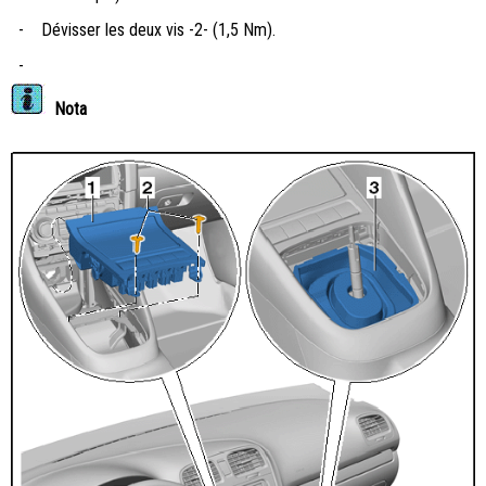
-
Dévisser les deux vis -2- (1,5 Nm).
-
Nota