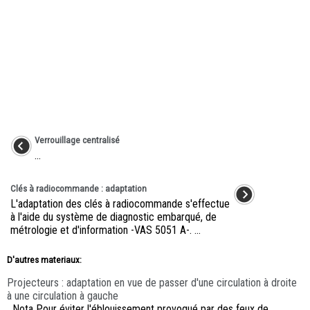
Verrouillage centralisé
...
Clés à radiocommande : adaptation
L'adaptation des clés à radiocommande s'effectue
à l'aide du système de diagnostic embarqué, de
métrologie et d'information -VAS 5051 A-. ...
D'autres materiaux:
Projecteurs : adaptation en vue de passer d'une circulation à droite
à une circulation à gauche
Nota Pour éviter l'éblouissement provoqué par des feux de